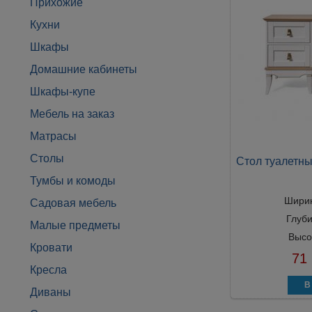
Прихожие
Кухни
Шкафы
Домашние кабинеты
Шкафы-купе
Мебель на заказ
Матрасы
Столы
Стол туалетны
Тумбы и комоды
Шири
Садовая мебель
Глуб
Малые предметы
Высо
Кровати
71
Кресла
Диваны