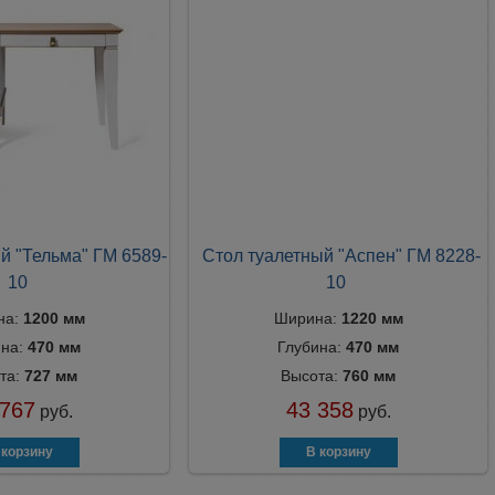
й "Тельма" ГМ 6589-
Стол туалетный "Аспен" ГМ 8228-
10
10
на:
1200 мм
Ширина:
1220 мм
ина:
470 мм
Глубина:
470 мм
та:
727 мм
Высота:
760 мм
 767
43 358
руб.
руб.