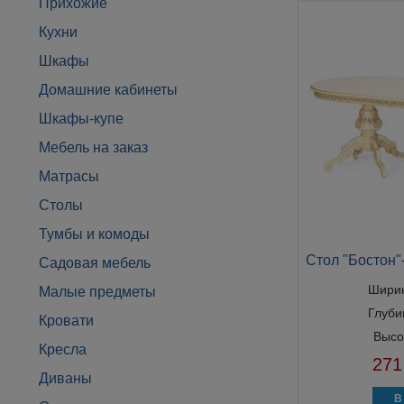
Прихожие
Кухни
Шкафы
Домашние кабинеты
Шкафы-купе
Мебель на заказ
Матрасы
Столы
Тумбы и комоды
Стол "Бостон"
Садовая мебель
Шири
Малые предметы
Глуби
Кровати
Высо
Кресла
271
Диваны