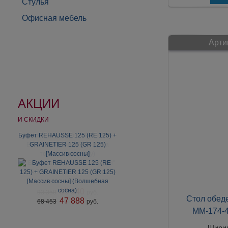
Стулья
Офисная мебель
Арти
АКЦИИ
И СКИДКИ
Буфет REHAUSSE 125 (RE 125) +
GRAINETIER 125 (GR 125)
[Массив сосны]
Стол обед
47 888
68 453
руб.
ММ-174-4
Шири