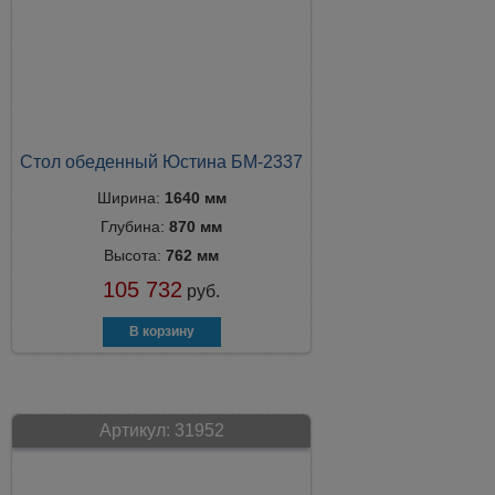
Стол обеденный Юстина БМ-2337
Ширина:
1640 мм
Глубина:
870 мм
Высота:
762 мм
105 732
руб.
Артикул:
31952