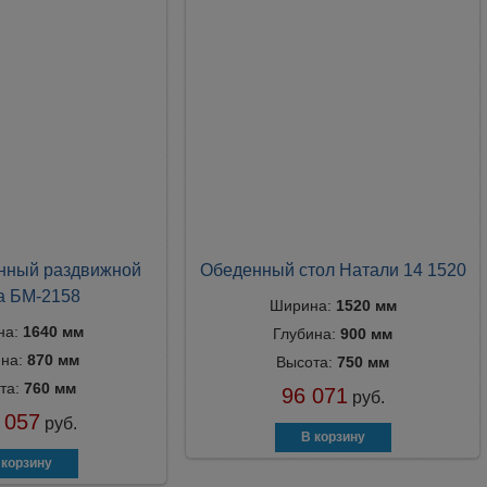
нный раздвижной
Обеденный стол Натали 14 1520
а БМ-2158
Ширина:
1520 мм
на:
1640 мм
Глубина:
900 мм
ина:
870 мм
Высота:
750 мм
та:
760 мм
96 071
руб.
 057
руб.