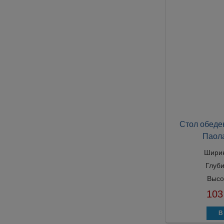
Стол обеде
Паол
Шири
Глуб
Высо
103