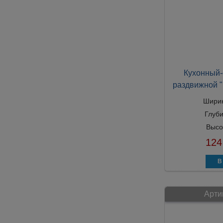
Кухонный-
раздвижной "
Шири
Глуб
Высо
124
Арти