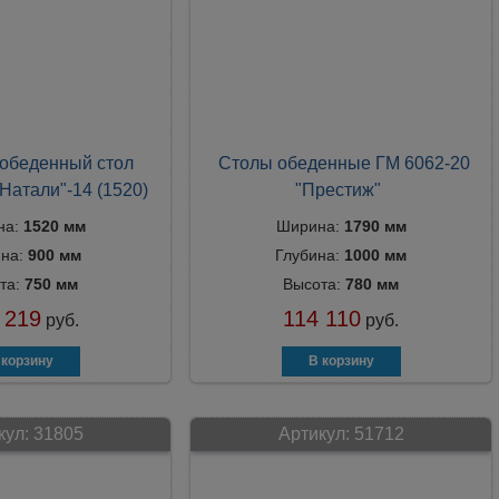
обеденный стол
Столы обеденные ГМ 6062-20
Натали"-14 (1520)
"Престиж"
на:
1520 мм
Ширина:
1790 мм
ина:
900 мм
Глубина:
1000 мм
та:
750 мм
Высота:
780 мм
 219
114 110
руб.
руб.
кул:
31805
Артикул:
51712