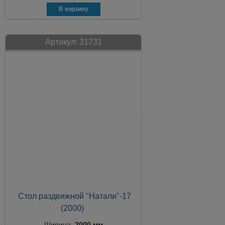
Артикул:
31731
Стол раздвижной "Натали"-17
(2000)
Ширина:
2000 мм