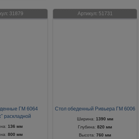
кул:
31879
Артикул:
51731
денные ГМ 6064
Стол обеденный Ривьера ГМ 6006
" раскладной
Ширина:
1390 мм
на:
136 мм
Глубина:
820 мм
ина:
800 мм
Высота:
760 мм