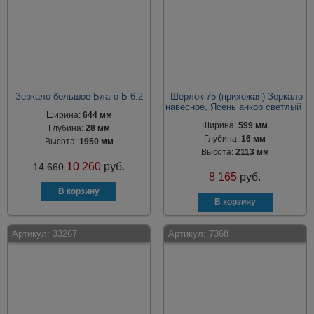
Зеркало большое Благо Б 6.2
Шерлок 75 (прихожая) Зеркало
навесное, Ясень анкор светлый
Ширина:
644 мм
Ширина:
599 мм
Глубина:
28 мм
Глубина:
16 мм
Высота:
1950 мм
Высота:
2113 мм
10 260
руб.
14 660
8 165
руб.
Артикул:
33267
Артикул:
7368