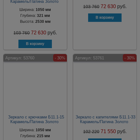
Карамель/Патина Золото
72 630
руб.
103 760
Ширина:
1050 мм
Глубина:
321 мм
Высота:
2530 мм
72 630
руб.
103 760
Артикул:
53760
- 30%
Артикул:
53761
- 30%
Зеркало с крючками Б11.1-15
Зеркало с капителями Б11.1-33
Карамель/Патина Золото
Карамель/Патина Золото
Ширина:
1050 мм
71 550
руб.
102 220
Глубина:
215 мм