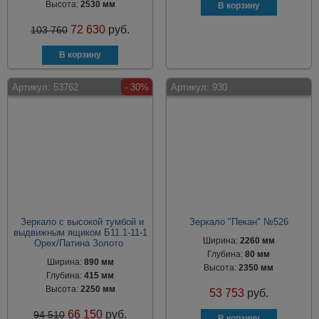
Высота:
2530 мм
72 630
руб.
103 760
Артикул:
53762
- 30%
Артикул:
930
Зеркало с высокой тумбой и
Зеркало "Пекан" №526
выдвижным ящиком Б11.1-11-1
Ширина:
2260 мм
Орех/Патина Золото
Глубина:
80 мм
Ширина:
890 мм
Высота:
2350 мм
Глубина:
415 мм
Высота:
2250 мм
53 753
руб.
66 150
руб.
94 510