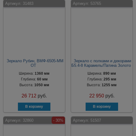
Артикул:
31483
Артикул:
53765
Зеркало Рубин, ВМФ-6505-ММ
Зеркало с полками и декорами
ОТ
Б5.4-8 Карамель/Патина Золото
Ширина:
1360 мм
Ширина:
890 мм
Глубина:
60 мм
Глубина:
295 мм
Высота:
1050 мм
Высота:
1255 мм
26 712
руб.
22 950
руб.
Артикул:
32860
- 30%
Артикул:
51507