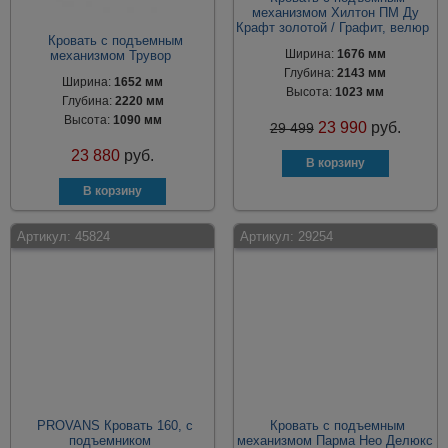
механизмом Хилтон ПМ Ду
Крафт золотой / Графит, велюр
Кровать с подъемным
Ширина:
1676 мм
механизмом Трувор
Глубина:
2143 мм
Ширина:
1652 мм
Высота:
1023 мм
Глубина:
2220 мм
Высота:
1090 мм
23 990
руб.
29 499
23 880
руб.
Артикул:
45824
Артикул:
29254
PROVANS Кровать 160, с
Кровать с подъемным
подъемником
механизмом Парма Нео Делюкс