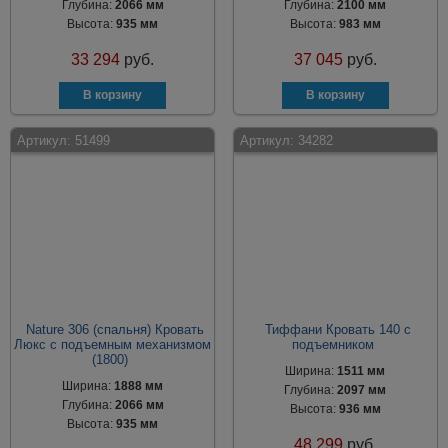
Глубина:
2066 мм
Глубина:
2100 мм
Высота:
935 мм
Высота:
983 мм
33 294
руб.
37 045
руб.
Артикул:
51499
Артикул:
34282
Nature 306 (спальня) Кровать
Тиффани Кровать 140 с
Люкс с подъемным механизмом
подъемником
(1800)
Ширина:
1511 мм
Ширина:
1888 мм
Глубина:
2097 мм
Глубина:
2066 мм
Высота:
936 мм
Высота:
935 мм
48 299
руб.