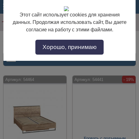
МЕНЮ
КОРЗИНА
Этот сайт использует cookies для хранения
данных. Продолжая использовать сайт, Вы даете
согласие на работу с этими файлами.
Кровати с подъемным механизмом
Хорошо, принимаю
ФИЛЬТР
Артикул:
54464
Артикул:
54441
- 19%
Кровать с подъемным