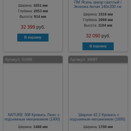
ПМ Ясень анкор светлый /
Ширина:
1651 мм
Экокожа белая 140х200 см
Глубина:
2053 мм
Ширина:
1516 мм
Высота:
914 мм
Глубина:
2068 мм
Высота:
1104 мм
32 399
руб.
32 090
руб.
Артикул:
51498
Артикул:
34687
NATURE 308 Кровать Люкс с
Шерлок 42.2 Кровать с
подъемным механизмом (1400)
подъемным механизмом (1600)
Ширина:
1488 мм
Ширина:
1700 мм