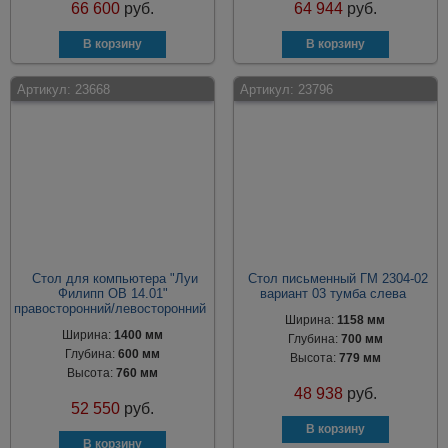
66 600
руб.
64 944
руб.
Артикул:
23668
Артикул:
23796
Стол для компьютера "Луи
Стол письменный ГМ 2304-02
Филипп ОВ 14.01"
вариант 03 тумба слева
правосторонний/левосторонний
Ширина:
1158 мм
Ширина:
1400 мм
Глубина:
700 мм
Глубина:
600 мм
Высота:
779 мм
Высота:
760 мм
48 938
руб.
52 550
руб.