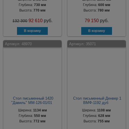
Глубина:
730 мм
Глубина:
600 мм
Высота:
770 мм
Высота:
780 мм
92 610
руб.
79 150
руб.
132 300
Артикул:
48970
Артикул:
35071
Стол письменный 1420
Стол письменный Денвер 1
"Давиль" ММ-126-01/01
ВМФ-1192 дуб
Ширина:
1134 мм
Ширина:
1108 мм
Глубина:
550 мм
Глубина:
628 мм
Высота:
772 мм
Высота:
755 мм