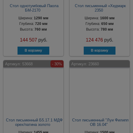
Стол однотумбовый Паола
Стол письменный «Хедмарк
БМ-2170
2350
Ширина:
1290 мм
Ширина:
1600 мм
Глубина:
720 мм
Глубина:
650 мм
Высота:
760 мм
Высота:
780 мм
144 507
руб.
124 476
руб.
Артикул:
53668
- 30%
Артикул:
23660
Стол письменный Б5.17.1 МДФ
Стол письменный "Луи Филипп
орех/патина золото
ОВ 16.04"
Ширина:
1455 мм
Ширина:
1500 мм