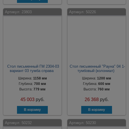
Артикул:
23803
Артикул:
50226
Стол письменный ГМ 2304-03
Стол письменный "Рауна" 04 1-
вариант 03 тумба справа
тумбовый (колониал)
Ширина:
1158 мм
Ширина:
1200 мм
Глубина:
700 мм
Глубина:
600 мм
Высота:
779 мм
Высота:
760 мм
45 003
руб.
26 368
руб.
Артикул:
50232
Артикул:
50230