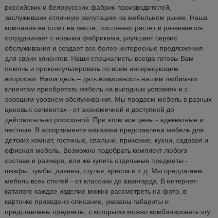
российских и белорусских фабрик-производителей,
заслуживших отличную репутацию на мебельном рынке. Наша
компания не стоит на месте, постоянно растет и развивается,
сотрудничает с новыми фабриками, улучшает сервис
обслуживания и создает все более интересные предложения
для своих клиентов. Наши специалисты всегда готовы Вам
помочь и проконсультировать по всем интересующим
вопросам. Наша цель – дать возможность нашим любимым
клиентам приобретать мебель на выгодных условиях и с
хорошим уровнем обслуживания. Мы продаем мебель в разных
ценовых сегментах - от экономичной и доступной до
действительно роскошной. При этом все цены - адекватные и
честные. В ассортименте магазина представлена мебель для
детских комнат, гостиные, спальни, прихожие, кухни, садовая и
офисная мебель. Возможно подобрать комплект любого
состава и размера, или же купить отдельные предметы -
шкафы, тумбы, диваны, стулья, кресла и т. д. Мы предлагаем
мебель всех стилей - от классики до авангарда. В интернет-
каталоге каждое изделие можно рассмотреть на фото, в
карточке приведено описание, указаны габариты и
представлены предметы, с которыми можно комбинировать эту