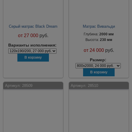
Серый матрас Black Dream
Матрас Вивальди
Глубина:
2000 мм
от
27 000
руб.
Высота:
230 мм
Варианты исполнения:
от
24 000
руб.
Размер:
Артикул:
28509
Артикул:
28510