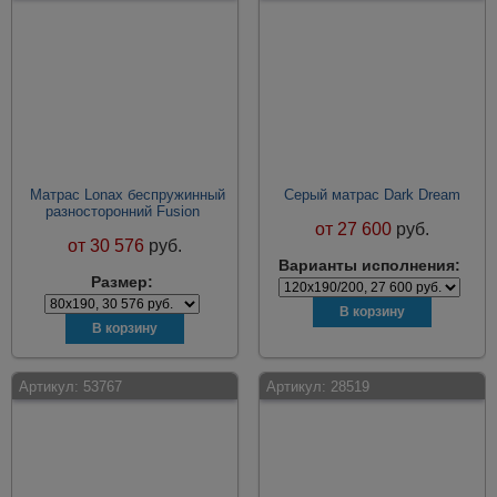
Матрас Lonax беспружинный
Серый матрас Dark Dream
разносторонний Fusion
от
27 600
руб.
от
30 576
руб.
Варианты исполнения:
Размер:
Артикул:
53767
Артикул:
28519