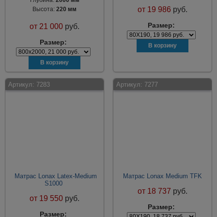
Глубина:
2000 мм
от
19 986
руб.
Высота:
220 мм
Размер:
от
21 000
руб.
Размер:
Артикул:
7283
Артикул:
7277
Матрас Lonax Latex-Medium
Матрас Lonax Medium TFK
S1000
от
18 737
руб.
от
19 550
руб.
Размер:
Размер: