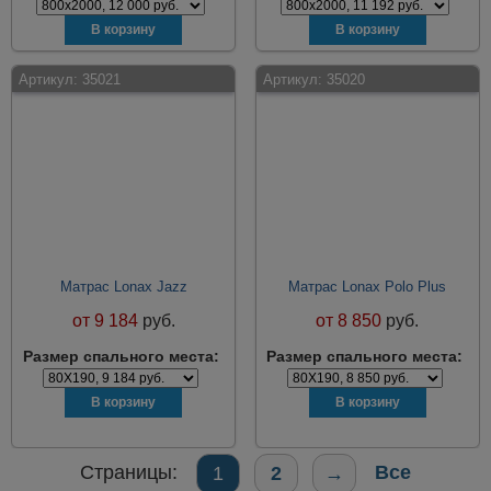
Артикул:
35021
Артикул:
35020
Матрас Lonax Jazz
Матрас Lonax Polo Plus
от
9 184
руб.
от
8 850
руб.
Размер спального места:
Размер спального места:
Страницы:
Все
1
2
→