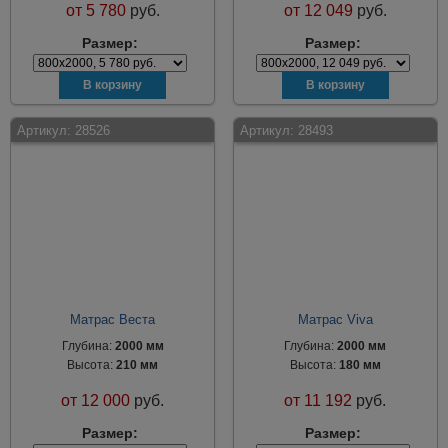
от
5 780
руб.
от
12 049
руб.
Размер:
Размер:
Артикул:
28526
Артикул:
28493
Матрас Веста
Матрас Viva
Глубина:
2000 мм
Глубина:
2000 мм
Высота:
210 мм
Высота:
180 мм
от
12 000
руб.
от
11 192
руб.
Размер:
Размер: