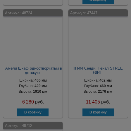
Артикул:
48724
Артикул:
47447
Амели Шкаф одностворчатый в
ПН-04 Сенди, Пенал STREET
детскую
GIRL
Ширина:
400 мм
Ширина:
402 мм
Глубина:
420 мм
Глубина:
460 мм
Высота:
1910 мм
Высота:
2176 мм
6 280
руб.
11 405
руб.
Артикул:
48712