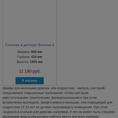
Стеллаж в детскую Фэнтези 4
Ширина:
800 мм
Глубина:
419 мм
Высота:
1905 мм
11 190
руб.
Шкафы для маленьких девочек, или подростков - мебель, к которой
предъявляют повышенные требования: чтобы они были
вместительными, практичными, функциональными и при этом
великолепно выглядели. Шкаф в комнату малышки, или подходящий для
подростков 12-13 лет не должен загромождать помещение. При этом
гардероб в спальню для девочки, например, 9 лет не может быть слишком
маленьким, ведь в нём должно найтись место для всех нарядов,