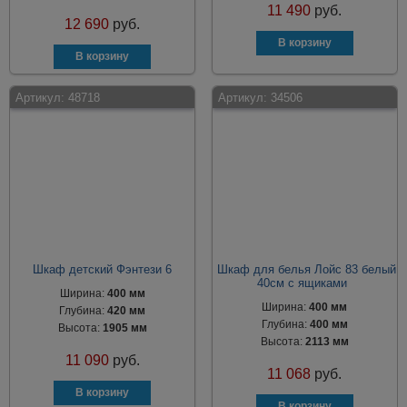
11 490
руб.
12 690
руб.
Артикул:
48718
Артикул:
34506
Шкаф детский Фэнтези 6
Шкаф для белья Лойс 83 белый
40см с ящиками
Ширина:
400 мм
Ширина:
400 мм
Глубина:
420 мм
Глубина:
400 мм
Высота:
1905 мм
Высота:
2113 мм
11 090
руб.
11 068
руб.