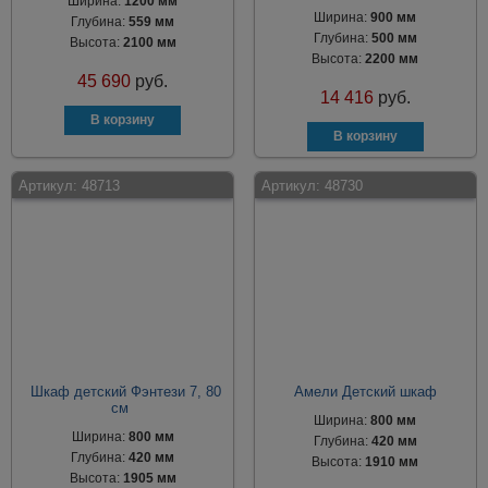
Ширина:
1200 мм
Ширина:
900 мм
Глубина:
559 мм
Глубина:
500 мм
Высота:
2100 мм
Высота:
2200 мм
45 690
руб.
14 416
руб.
Артикул:
48713
Артикул:
48730
Шкаф детский Фэнтези 7, 80
Амели Детский шкаф
см
Ширина:
800 мм
Ширина:
800 мм
Глубина:
420 мм
Глубина:
420 мм
Высота:
1910 мм
Высота:
1905 мм