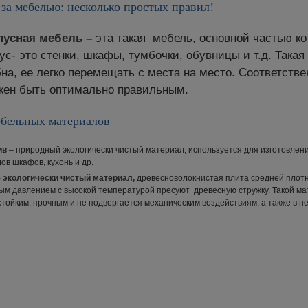
за мебелью: несколько простых правил!
пусная мебель
–
эта такая мебель, основной частью ко
ус- это стенки, шкафы, тумбочки, обувницы и т.д. Такая
на, ее легко перемещать с места на место. Соответстве
жен быть оптимально правильным.
бельных материалов
ив
– природный экологически чистый материал, используется для изготовления
ов шкафов, кухонь и др.
-
экологически чистый материал,
древесноволокнистая плита средней плотн
ым давлением с высокой температурой пресуют древесную стружку. Такой ма
стойким, прочным и не подвергается механическим воздействиям, а также в н