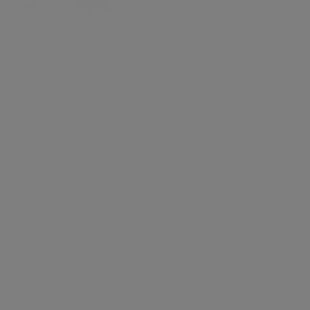
14 990
12 999
руб.