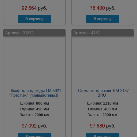
92 664
руб.
76 400
руб.
Артикул:
31872
Артикул:
4187
Шкаф для одежды ГМ 5921
Стеллаж для книг БМ-2187
"Престиж" (правый/левый)
BRU
Ширина:
800 мм
Ширина:
1210 мм
Глубина:
450 мм
Глубина:
400 мм
Высота:
2000 мм
Высота:
2000 мм
97 092
руб.
97 680
руб.