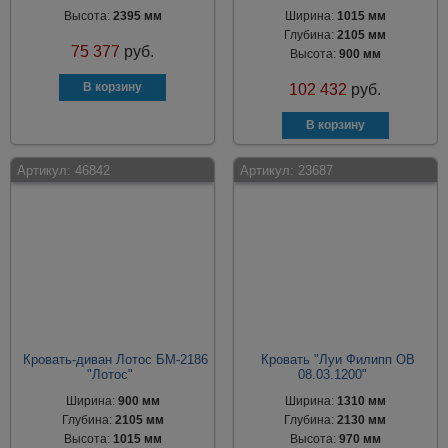
Высота:
2395 мм
Ширина:
1015 мм
Глубина:
2105 мм
75 377
руб.
Высота:
900 мм
102 432
руб.
Артикул:
46842
Артикул:
23687
Кровать-диван Лотос БМ-2186
Кровать "Луи Филипп ОВ
"Лотос"
08.03.1200"
Ширина:
900 мм
Ширина:
1310 мм
Глубина:
2105 мм
Глубина:
2130 мм
Высота:
1015 мм
Высота:
970 мм