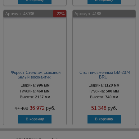
Артикул:
48936
- 22%
Артикул:
4188
Форест Стеллаж сквозной
Стол письменный БМ-2074
белый воск/антик
BRU
Ширина:
996 мм
Ширина:
1120 мм
Глубина:
460 мм
Глубина:
500 мм
Высота:
2137 мм
Высота:
740 мм
36 972
руб.
51 348
руб.
47 400