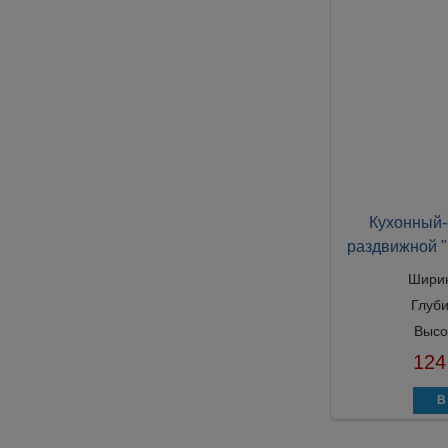
Кухонный-
раздвижной "
Шири
Глуб
Высо
124