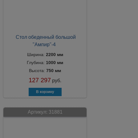
Стол обеденный большой
"Ампир"-4
Ширина:
2200 мм
Глубина:
1000 мм
Высота:
750 мм
127 297
руб.
Артикул:
31881