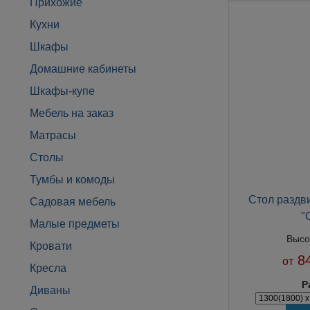
Прихожие
Кухни
Шкафы
Домашние кабинеты
Шкафы-купе
Мебель на заказ
Матрасы
Столы
Тумбы и комоды
Стол раздв
Садовая мебель
"
Малые предметы
Высо
Кровати
84
от
Кресла
Р
Диваны