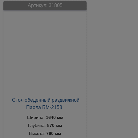
Артикул:
31805
Стол обеденный раздвижной
Паола БМ-2158
Ширина:
1640 мм
Глубина:
870 мм
Высота:
760 мм