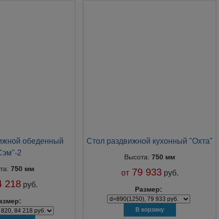
ижной обеденный
Стол раздвижной кухонный "Охта"
Сэм"-2
Высота:
750 мм
та:
750 мм
79 933
от
руб.
 218
руб.
Размер:
азмер: