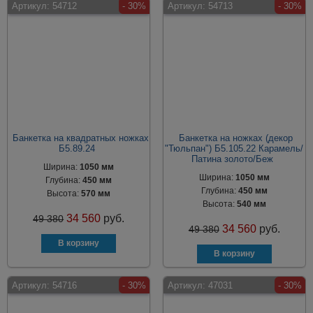
Артикул:
54712
- 30%
Артикул:
54713
- 30%
Банкетка на квадратных ножках
Банкетка на ножках (декор
Б5.89.24
"Тюльпан") Б5.105.22 Карамель/
Патина золото/Беж
Ширина:
1050 мм
Ширина:
1050 мм
Глубина:
450 мм
Глубина:
450 мм
Высота:
570 мм
Высота:
540 мм
34 560
руб.
49 380
34 560
руб.
49 380
Артикул:
54716
- 30%
Артикул:
47031
- 30%