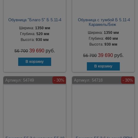
Обувница "Благо 5" Б 5.11-4
Обувница с тумбой Б 5.11-4
Карамель/Беж
Ширина:
1350 мм
Ширина:
1350 мм
Глубина:
520 мм
Глубина:
460 мм
Высота:
930 мм
Высота:
930 мм
39 690
руб.
56 700
39 690
руб.
56 700
Артикул:
54749
- 30%
Артикул:
54718
- 30%