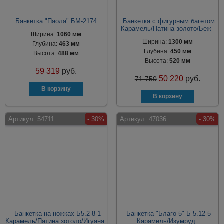
Банкетка "Паола" БМ-2174
Банкетка с фигурным багетом
Карамель/Патина золото/Беж
Ширина:
1060 мм
Ширина:
1300 мм
Глубина:
463 мм
Глубина:
450 мм
Высота:
488 мм
Высота:
520 мм
59 319
руб.
50 220
руб.
71 750
Артикул:
54711
- 30%
Артикул:
47036
- 30%
Банкетка на ножках Б5.2-8-1
Банкетка "Благо 5" Б 5.12-5
Карамель/Патина зотоло/Игуана
Карамель/Изумруд