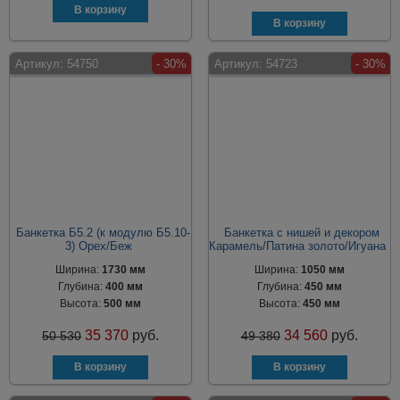
Артикул:
54750
- 30%
Артикул:
54723
- 30%
Банкетка Б5.2 (к модулю Б5.10-
Банкетка с нишей и декором
3) Орех/Беж
Карамель/Патина золото/Игуана
Ширина:
1730 мм
Ширина:
1050 мм
Глубина:
400 мм
Глубина:
450 мм
Высота:
500 мм
Высота:
450 мм
35 370
руб.
34 560
руб.
50 530
49 380