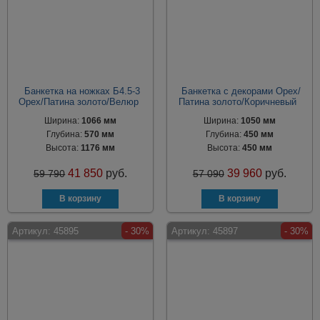
Банкетка на ножках Б4.5-3
Банкетка с декорами Орех/
Орех/Патина золото/Велюр
Патина золото/Коричневый
Ширина:
1066 мм
Ширина:
1050 мм
Глубина:
570 мм
Глубина:
450 мм
Высота:
1176 мм
Высота:
450 мм
41 850
руб.
39 960
руб.
59 790
57 090
Артикул:
45895
- 30%
Артикул:
45897
- 30%