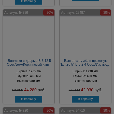
Артикул:
54739
- 30%
Артикул:
28487
- 30%
Банкетка с дверью Б 5.12-5
Банкетка тумба в прихожую
Орех/Беж/Коричневый кант
"Благо 5" Б 5.2-4 Орех/Изумруд
Ширина:
1205 мм
Ширина:
1730 мм
Глубина:
460 мм
Глубина:
400 мм
Высота:
980 мм
Высота:
500 мм
44 280
руб.
42 930
руб.
63 260
61 330
Артикул:
54720
- 30%
Артикул:
54710
- 30%