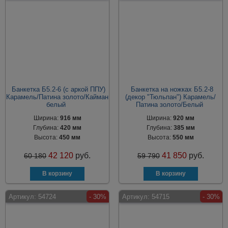
Банкетка Б5.2-6 (с аркой ППУ)
Банкетка на ножках Б5.2-8
Карамель/Патина золото/Кайман
(декор "Тюльпан") Карамель/
белый
Патина золото/Белый
Ширина:
916 мм
Ширина:
920 мм
Глубина:
420 мм
Глубина:
385 мм
Высота:
450 мм
Высота:
550 мм
42 120
руб.
41 850
руб.
60 180
59 790
Артикул:
54724
- 30%
Артикул:
54715
- 30%