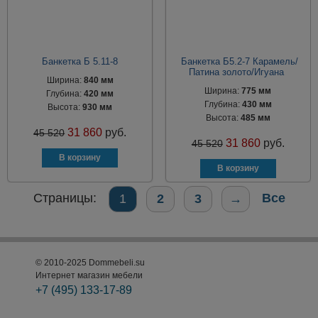
Банкетка Б 5.11-8
Банкетка Б5.2-7 Карамель/
Патина золото/Игуана
Ширина:
840 мм
Ширина:
775 мм
Глубина:
420 мм
Глубина:
430 мм
Высота:
930 мм
Высота:
485 мм
31 860
руб.
45 520
31 860
руб.
45 520
Страницы:
Все
1
2
3
→
© 2010-2025 Dommebeli.su
Интернет магазин мебели
+7 (495)
133-17-89