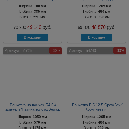
Ширина:
700 мм
Ширина:
1205 мм
Глубина:
385 мм
Глубина:
460 мм
Высота:
550 мм
Высота:
980 мм
49 140
руб.
48 870
руб.
70 200
69 820
Артикул:
54725
- 30%
Артикул:
54740
- 30%
Банкетка на ножках Б4.5-4
Банкетка Б 5.12-5 Орех/Беж/
Карамель/Патина золото/Велюр
Коричневый
Ширина:
1050 мм
Ширина:
1205 мм
Глубина:
570 мм
Глубина:
460 мм
Высота:
1175 мм
Высота:
980 мм