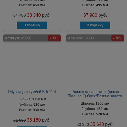
Высота:
450 мм
Высота:
495 мм
38 340
руб.
37 980
руб.
54 780
Артикул:
45896
- 30%
Артикул:
54717
- 30%
Обувница с тумбой Б 5.11-4
Банкетка на ножках (декор
"Тюльпан") Орех/Патина золото
Ширина:
1350 мм
Ширина:
1300 мм
Глубина:
520 мм
Глубина:
450 мм
Высота:
930 мм
Высота:
520 мм
36 180
руб.
51 690
35 640
руб.
50 920