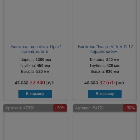
Банкетка на ножках Орех/
Банкетка "Благо 5" Б 5.11-12
Патина золото
Карамель/беж
Ширина:
1300 мм
Ширина:
840 мм
Глубина:
450 мм
Глубина:
420 мм
Высота:
520 мм
Высота:
930 мм
32 940
руб.
32 670
руб.
47 060
46 680
Артикул:
47030
- 30%
Артикул:
54721
- 30%