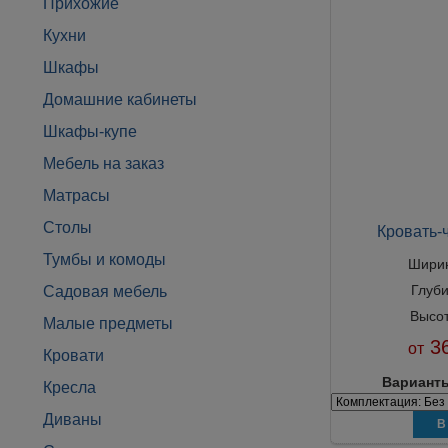
Прихожие
Кухни
Шкафы
Домашние кабинеты
Шкафы-купе
Мебель на заказ
Матрасы
Столы
Кровать-
Тумбы и комоды
Шири
Глуб
Садовая мебель
Высо
Малые предметы
36
от
Кровати
Варианты
Кресла
Диваны