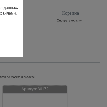
ия данных.
Корзина
 файлами.
Смотреть
корзину.
Контакты
вкой по Москве и области.
Артикул:
36172