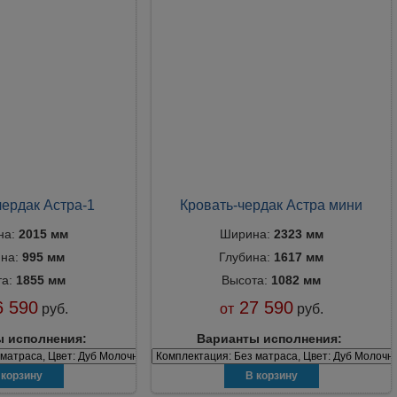
чердак Астра-1
Кровать-чердак Астра мини
на:
2015 мм
Ширина:
2323 мм
ина:
995 мм
Глубина:
1617 мм
та:
1855 мм
Высота:
1082 мм
 590
27 590
руб.
от
руб.
 исполнения:
Варианты исполнения: