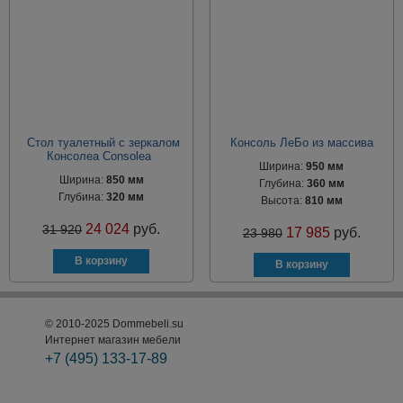
Стол туалетный с зеркалом
Консоль ЛеБо из массива
Консолеа Consolea
Ширина:
950 мм
Ширина:
850 мм
Глубина:
360 мм
Глубина:
320 мм
Высота:
810 мм
24 024
руб.
31 920
17 985
руб.
23 980
© 2010-2025 Dommebeli.su
Интернет магазин мебели
+7 (495)
133-17-89