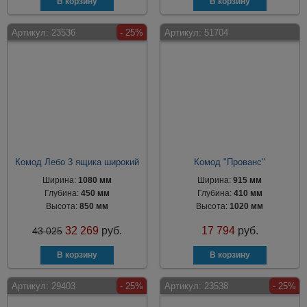
Артикул:
23536
- 25%
Артикул:
51704
Комод Лебо 3 ящика широкий
Комод "Прованс"
Ширина:
1080 мм
Ширина:
915 мм
Глубина:
450 мм
Глубина:
410 мм
Высота:
850 мм
Высота:
1020 мм
32 269
руб.
17 794
руб.
43 025
Артикул:
29403
- 25%
Артикул:
23538
- 25%