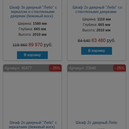
Шкаф 3х-дверный "Лебо" с
Шкаф 2х-дверный "Лебо" со
зеркалом и стеклянными
стеклянными дверками
дверями (бежевый воск)
Ширина:
1110 мм
Ширина:
1580 мм
Глубина:
665 мм
Глубина:
665 мм
Высота:
2010 мм
Высота:
2010 мм
63 480
руб.
84 640
89 970
руб.
119 960
Артикул:
45477
- 25%
Артикул:
23540
- 25%
Шкаф 2х-дверный "Лебо" с
Шкаф 2х дверный Лебо
зеркалами (бежевый воск)