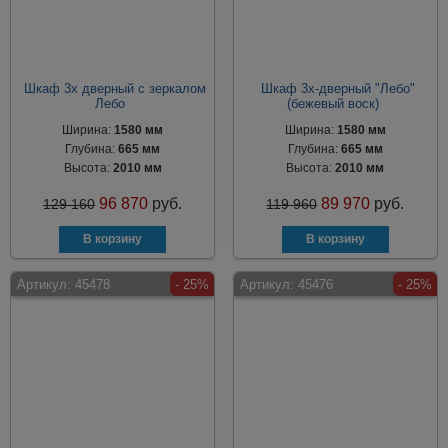
Шкаф 3х дверный с зеркалом
Шкаф 3х-дверный "Лебо"
Лебо
(бежевый воск)
Ширина:
1580 мм
Ширина:
1580 мм
Глубина:
665 мм
Глубина:
665 мм
Высота:
2010 мм
Высота:
2010 мм
96 870
руб.
89 970
руб.
129 160
119 960
Артикул:
45478
- 25%
Артикул:
45476
- 25%