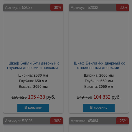
Артикул:
52027
- 30%
Артикул:
52032
- 30%
Шкаф Бейли 5-ти дверный с
Шкаф Бейли 4-х дверный со
глухими дверями и полками
стеклянными дверками
Ширина:
2530 мм
Ширина:
2060 мм
Глубина:
650 мм
Глубина:
650 мм
Высота:
2050 мм
Высота:
2050 мм
105 438
руб.
104 832
руб.
150 625
149 760
Артикул:
52026
- 30%
Артикул:
45484
- 25%