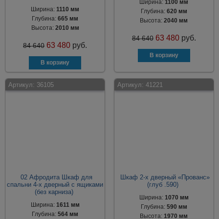
Ширина:
1100 мм
Ширина:
1110 мм
Глубина:
620 мм
Глубина:
665 мм
Высота:
2040 мм
Высота:
2010 мм
63 480
руб.
84 640
63 480
руб.
84 640
Артикул:
36105
Артикул:
41221
02 Афродита Шкаф для
Шкаф 2-х дверный «Прованс»
спальни 4-х дверный с ящиками
(глуб .590)
(без карниза)
Ширина:
1070 мм
Ширина:
1611 мм
Глубина:
590 мм
Глубина:
564 мм
Высота:
1970 мм