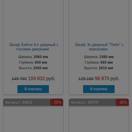
Шкаф Бейли 4-х дверный с
Шкаф 3х-дверный "Лебо" с
глухими дверками
зеркалами
Ширина:
2060 мм
Ширина:
1580 мм
Глубина:
650 мм
Глубина:
665 мм
Высота:
2050 мм
Высота:
2010 мм
104 832
руб.
96 870
руб.
149 760
129 160
Артикул:
44642
- 25%
Артикул:
45479
- 25%