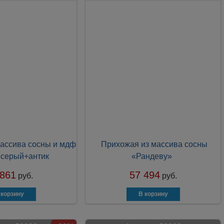
ассива сосны и мдф
Прихожая из массива сосны
 серый+антик
«Рандеву»
 861
57 494
руб.
руб.