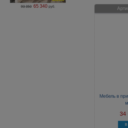
65 340
93 350
руб.
Арти
Мебель в при
м
34