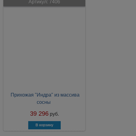
Артикул:
7406
Прихожая "Индра" из массива
сосны
39 296
руб.