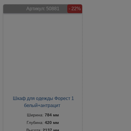
Артикул:
50881
- 22%
Шкаф для одежды Форест 1
белый+антрацит
Ширина:
784 мм
Глубина:
420 мм
Высота:
2137 мм