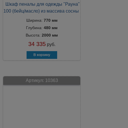
Шкаф пеналы для одежды "Рауна"
100 (бейц/масло) из массива сосны
Ширина:
770 мм
Глубина:
480 мм
Высота:
2000 мм
34 335
руб.
Артикул:
10363