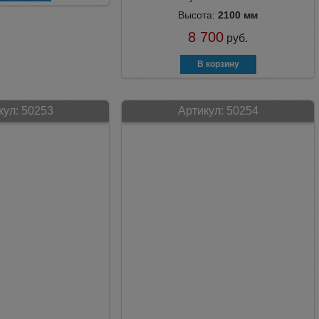
Высота:
2100 мм
8 700
руб.
кул:
50253
Артикул:
50254