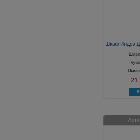
Шкаф Индра Д
Шири
Глуб
Высо
21
Арти