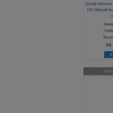
Шкаф пеналы 
100 (белый во
Шири
Глуб
Высо
34
Арти