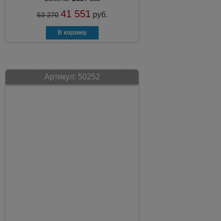
41 551
руб.
53 270
Артикул:
50252