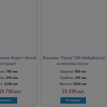
енная Форест белый
Вешалка "Рауна" 200 (бейц/масло)
/антрацит
из массива сосны
на:
786 мм
Ширина:
850 мм
ина:
240 мм
Глубина:
180 мм
та:
2100 мм
Высота:
2000 мм
15 795
15 236
руб.
руб.