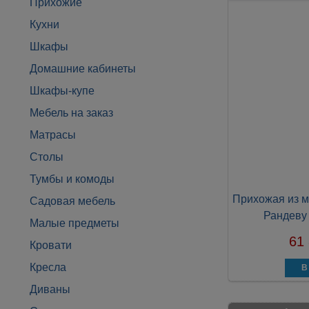
Прихожие
Кухни
Шкафы
Домашние кабинеты
Шкафы-купе
Мебель на заказ
Матрасы
Столы
Тумбы и комоды
Прихожая из м
Садовая мебель
Рандеву
Малые предметы
61
Кровати
Кресла
Диваны