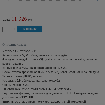
11 326
Цена:
руб.
Описание товара:
Материал изготовления:
Карниз: плита МДФ, облицованная шпоном дуба
Фасад: массив дуба, плита МДФ, облицованная шпоном дуба, стекло в
цвете "графит".
Корпус: плита МДФ, облицованная шпоном дуба.
Полки: стекло прозрачное 8 мм, плита МДФ облицованная шпоном дуба
Задняя стенка: ДВПО, зеркало
Крышка: МДФ, облицованная шпоном дуба
Опоры: массив дуба.
Лицевая фурнитура: ручки-скобы «МДМ-Комплект»,
Внутренняя фурнитура: петли с доводчиком HETTICH, направляющие с
доводчиком WESTLINE
Витрины со стеклом комплектуются декоративной подсветкой