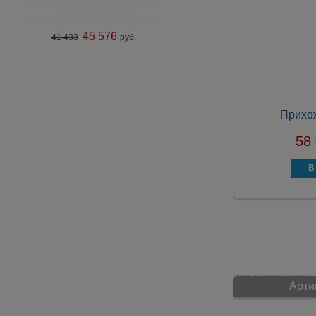
45 576
41 433
руб.
Прихо
58
Арти