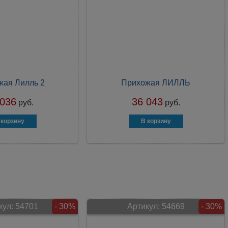
жая Лилль 2
Прихожая ЛИЛЛЬ
 036
36 043
руб.
руб.
кул:
54701
- 30%
Артикул:
54669
- 30%