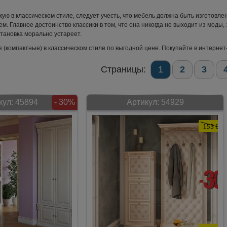
ую в классическом стиле, следует учесть, что мебель должна быть изготовле
. Главное достоинство классики в том, что она никогда не выходит из моды,
становка морально устареет.
(компактные) в классическом стиле по выгодной цене. Покупайте в интернет-
Страницы:
1
2
3
кул:
45894
- 30%
Артикул:
54929