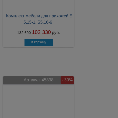
Комплект мебели для прихожей Б
5.15-1, Б5.16-6
102 330
руб.
132 690
Артикул:
45838
- 30%