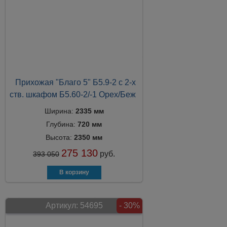
Прихожая "Благо 5" Б5.9-2 с 2-х
ств. шкафом Б5.60-2/-1 Орех/Беж
Ширина:
2335 мм
Глубина:
720 мм
Высота:
2350 мм
275 130
руб.
393 050
Артикул:
54695
- 30%