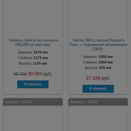
Кровать Бейли без изножья
Nature 306 (спальня) Кровать
180х200 из массива
Люкс с подъемным механизмом
(1800)
Ширина:
1870 мм
Ширина:
1888 мм
Глубина:
2170 мм
Глубина:
2066 мм
Высота:
1100 мм
Высота:
935 мм
39 004
руб.
55 720
37 339
руб.
Артикул:
53167
Артикул:
34285