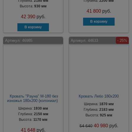
Глубина:
2180 мм
Глубина:
2200 мм
Высота:
930 мм
41 800
руб.
42 390
руб.
Артикул:
46985
Артикул:
44633
- 25%
Кровать "Рауна" М-180 без
Кровать Лебо 180x200
изножья 180x200 (колониал)
Ширина:
1870 мм
Ширина:
1930 мм
Глубина:
2183 мм
Глубина:
2150 мм
Высота:
925 мм
Высота:
1170 мм
40 980
руб.
54 640
41 648
руб.