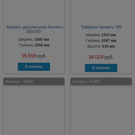
Кровать двуспальная Калипсо
Тиффани Кровать 180
180х200
Ширина:
1911 мм
Ширина:
1900 мм
Глубина:
2097 мм
Глубина:
2050 мм
Высота:
936 мм
35 659
руб.
34 019
руб.
Артикул:
30692
Артикул:
51487