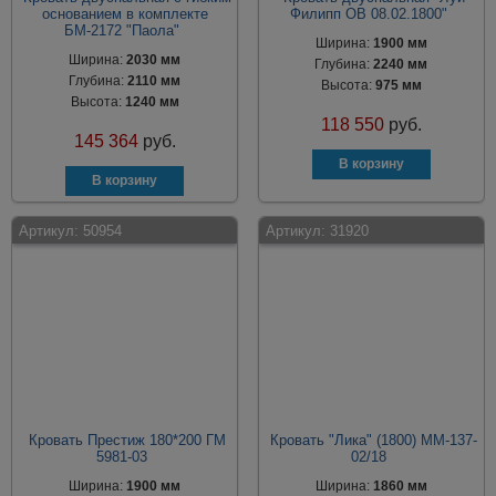
основанием в комплекте
Филипп ОВ 08.02.1800"
БМ-2172 "Паола"
Ширина:
1900 мм
Ширина:
2030 мм
Глубина:
2240 мм
Глубина:
2110 мм
Высота:
975 мм
Высота:
1240 мм
118 550
руб.
145 364
руб.
Артикул:
50954
Артикул:
31920
Кровать Престиж 180*200 ГМ
Кровать "Лика" (1800) ММ-137-
5981-03
02/18
Ширина:
1900 мм
Ширина:
1860 мм