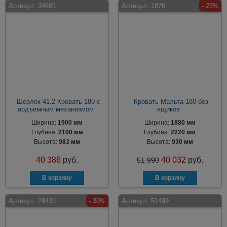
Артикул:
34681
Артикул:
1876
- 23%
Шерлок 41.2 Кровать 180 с
Кровать Мальта-180 без
подъемным механизмом
ящиков
Ширина:
1900 мм
Ширина:
1880 мм
Глубина:
2100 мм
Глубина:
2220 мм
Высота:
983 мм
Высота:
930 мм
40 386
руб.
40 032
руб.
51 990
Артикул:
29431
- 30%
Артикул:
51499