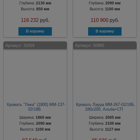
Глубина:
2130 мм
Глубина:
2090 мм
Высота:
850 мм
Высота:
1100 мм
116 232
руб.
110 900
руб.
Артикул:
31919
Артикул:
50860
Кровать "Лика" (1800) ММ-137-
Кровать Лаура ММ-267-02/18Б,
02/18Б
180х200, Альба+СП
Ширина:
1860 мм
Ширина:
2005 мм
Глубина:
2090 мм
Глубина:
2100 мм
Высота:
1100 мм
Высота:
1127 мм