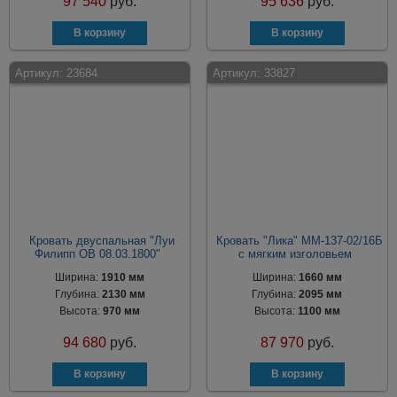
97 540
руб.
95 636
руб.
Артикул:
23684
Артикул:
33827
Кровать двуспальная "Луи
Кровать "Лика" ММ-137-02/16Б
Филипп ОВ 08.03.1800"
с мягким изголовьем
Ширина:
1910 мм
Ширина:
1660 мм
Глубина:
2130 мм
Глубина:
2095 мм
Высота:
970 мм
Высота:
1100 мм
94 680
руб.
87 970
руб.