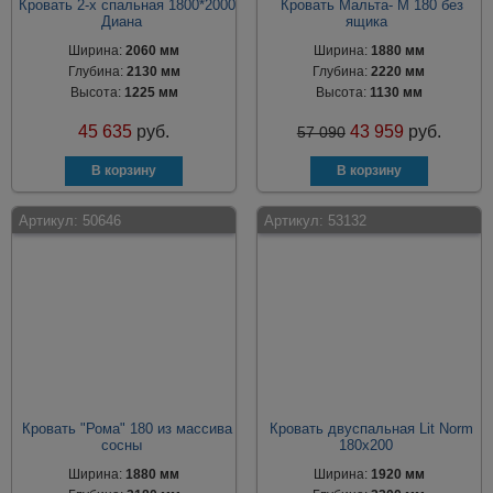
Кровать 2-х спальная 1800*2000
Кровать Мальта- М 180 без
Диана
ящика
Ширина:
2060 мм
Ширина:
1880 мм
Глубина:
2130 мм
Глубина:
2220 мм
Высота:
1225 мм
Высота:
1130 мм
45 635
руб.
43 959
руб.
57 090
Артикул:
50646
Артикул:
53132
Кровать "Рома" 180 из массива
Кровать двуспальная Lit Norm
сосны
180х200
Ширина:
1880 мм
Ширина:
1920 мм