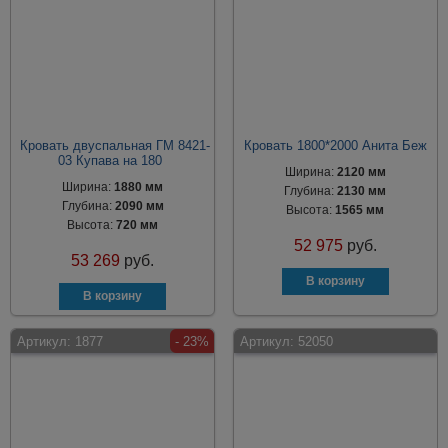
Кровать двуспальная ГМ 8421-
Кровать 1800*2000 Анита Беж
03 Купава на 180
Ширина:
2120 мм
Ширина:
1880 мм
Глубина:
2130 мм
Глубина:
2090 мм
Высота:
1565 мм
Высота:
720 мм
52 975
руб.
53 269
руб.
Артикул:
1877
- 23%
Артикул:
52050