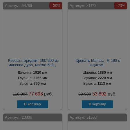
Артикул:
54788
- 30%
Артикул:
31123
- 23%
Кровать Бриджит 180*200 из
Кровать Мальта- М 180 с
массива дуба, масло бейц
ящиком
Ширина:
1920 мм
Ширина:
1880 мм
Глубина:
2265 мм
Глубина:
2220 мм
Высота:
750 мм
Высота:
1113 мм
77 698
руб.
53 892
руб.
110 997
69 990
Артикул:
23806
Артикул:
51588