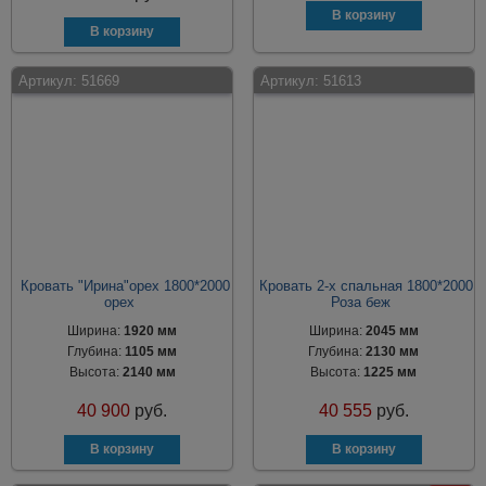
Артикул:
51669
Артикул:
51613
Кровать "Ирина"орех 1800*2000
Кровать 2-х спальная 1800*2000
орех
Роза беж
Ширина:
1920 мм
Ширина:
2045 мм
Глубина:
1105 мм
Глубина:
2130 мм
Высота:
2140 мм
Высота:
1225 мм
40 900
руб.
40 555
руб.