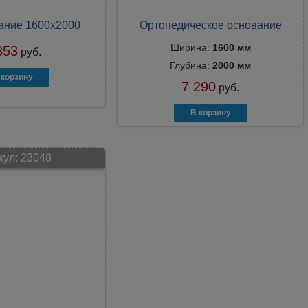
вание 1600х2000
Ортопедическое основание
Ширина:
1600 мм
853
руб.
Глубина:
2000 мм
7 290
руб.
кул:
23048