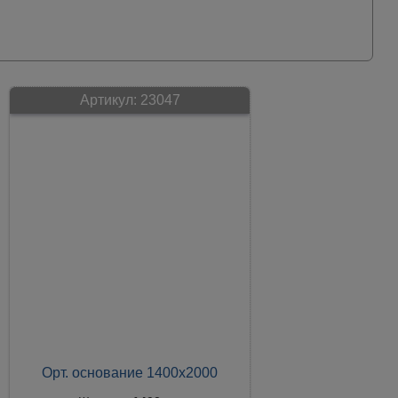
Артикул:
23047
Орт. основание 1400х2000