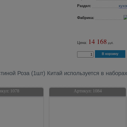
Раздел:
кухо
Фабрика:
14 168
Цена:
руб.
стиной Роза (1шт) Китай используется в наборах
икул:
1078
Артикул:
1084