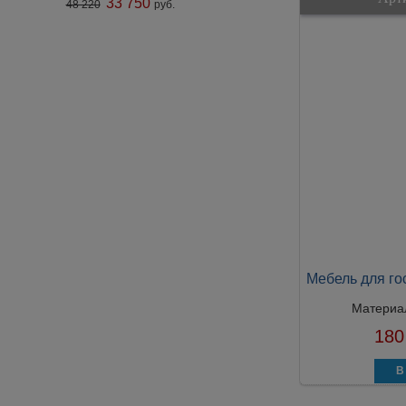
33 750
48 220
руб.
Мебель для гос
Материа
180