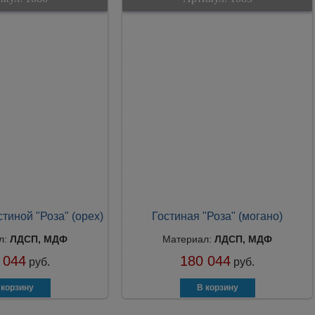
тиной "Роза" (орех)
Гостиная "Роза" (могано)
л:
ЛДСП, МДФ
Материал:
ЛДСП, МДФ
 044
180 044
руб.
руб.