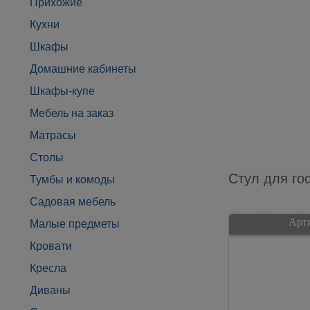
Прихожие
Кухни
Шкафы
Домашние кабинеты
Шкафы-купе
Мебель на заказ
Матрасы
Столы
Стул для го
Тумбы и комоды
Садовая мебель
Арт
Малые предметы
Кровати
Кресла
Диваны