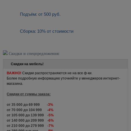
Подъём: от 500 руб.
Сборка: 10% от стоимости
Скидки и спецпредложения:
Скидки на мебель!
ВАЖНО!
Скидки распространяются не на все ф-ки.
Более подробную информацию уточняйте у менеджеров интернет-
магазина.
Скидки от суммы заказа:
от 35 000 до 69 999 -
3%
от 70 000 до 104 999 -
4%
от 105 000 до 139 999 -
5%
от 140 000 до 209 999 -
6%
от 210 000 до 279 999 -
7%