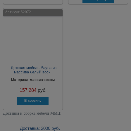
Артикул:
52072
Детская мебель Рауна из
массива белый воск
Материал:
массив сосны
157 284
руб.
Доставка и сборка мебели ММЦ:
Доставка: 2000 руб.