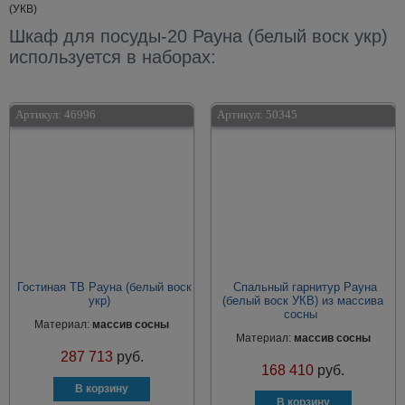
(УКВ)
Шкаф для посуды-20 Рауна (белый воск укр)
используется в наборах:
Артикул:
46996
Артикул:
50345
Гостиная ТВ Рауна (белый воск
Спальный гарнитур Рауна
укр)
(белый воск УКВ) из массива
сосны
Материал:
массив сосны
Материал:
массив сосны
287 713
руб.
168 410
руб.