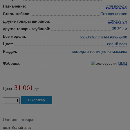
Назначение:
для посуды
Стиль мебели:
Скандинавские
Другие товары шириной:
120-129 см
другие товары глубиной:
35-39 см
Все модели:
со стеклянными дверцами
Цвет:
белый воск
Раздел:
комоды в гостиную
из массива
Фабрика:
ММЦ
31 061
Цена:
руб.
Описание товара:
цвет: белый воск