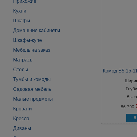
Прихожие
Кухни
Шкафы
Домашние кабинеты
Шкафы-купе
Мебель на заказ
Матрасы
Столы
Комод Б5.15-1
Тумбы и комоды
Шири
Глуб
Садовая мебель
Высо
Малые предметы
86 790
Кровати
Кресла
Диваны