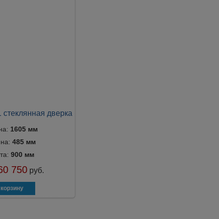
1 стеклянная дверка
на:
1605 мм
ина:
485 мм
та:
900 мм
60 750
руб.