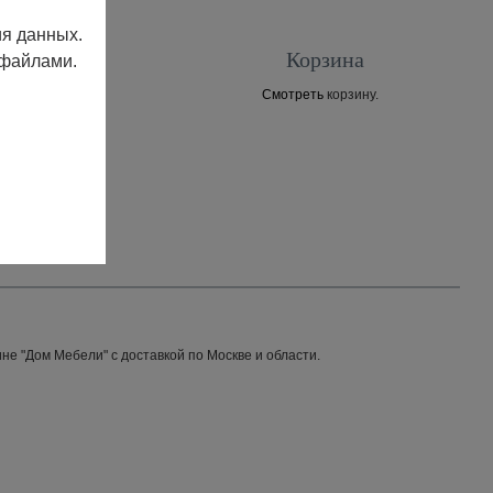
ия данных.
Корзина
 файлами.
Смотреть
корзину.
Контакты
не "Дом Мебели" с доставкой по Москве и области.