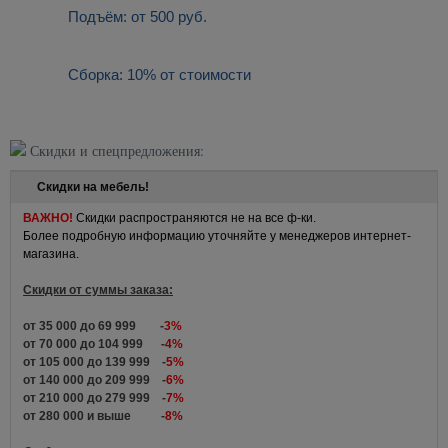
Подъём: от 500 руб.
Сборка: 10% от стоимости
Скидки и спецпредложения:
Скидки на мебель!
ВАЖНО!
Скидки распространяются не на все ф-ки.
Более подробную информацию уточняйте у менеджеров интернет-
магазина.
Скидки от суммы заказа:
от 35 000 до 69 999 -
3%
от 70 000 до 104 999 -
4%
от 105 000 до 139 999 -
5%
от 140 000 до 209 999 -
6%
от 210 000 до 279 999 -
7%
от 280 000 и выше -
8%