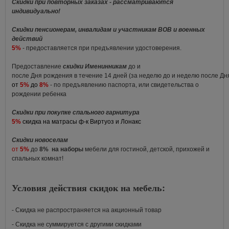
Скидки при повторных заказах - рассматриваются
индивидуально!
Скидки пенсионерам, инвалидам и участникам ВОВ и военных
действий
5%
- предоставляется при предъявлении удостоверения.
Предоставление
скидки Именинникам
до и
после Дня рождения в течение 14 дней (за неделю до и неделю после Д
от
5%
до
8%
- по предъявлению паспорта, или свидетельства о
рождении ребенка
Скидки при покупке спального гарнитура
5%
скидка на матрасы ф-к Виртуоз и Лонакс
Скидки новоселам
от
5%
до
8%
на наборы
мебели для гостиной, детской, прихожей и
спальных комнат!
Условия действия скидок на мебель:
- Скидка не распространяется на акционный товар
- Скидка не суммируется с другими скидками