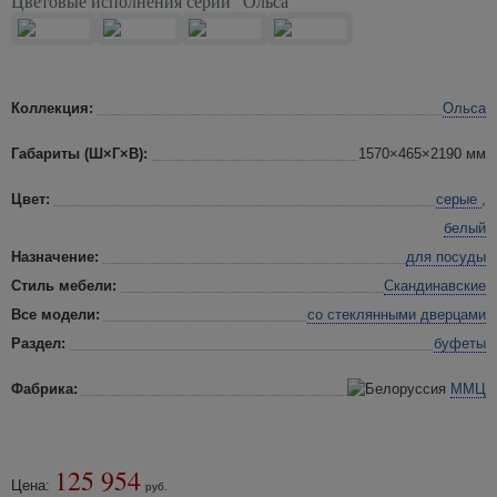
Цветовые исполнения серии "Ольса"
Коллекция:
Ольса
Габариты (Ш×Г×В):
1570×465×2190 мм
Цвет:
серые
,
белый
Назначение:
для посуды
Стиль мебели:
Скандинавские
Все модели:
со стеклянными дверцами
Раздел:
буфеты
Фабрика:
ММЦ
125 954
Цена:
руб.