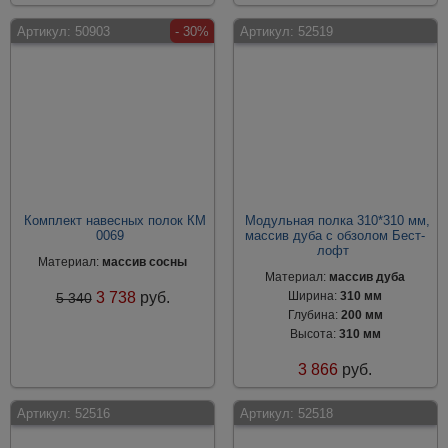
Артикул:
50903
- 30%
Артикул:
52519
Комплект навесных полок КМ
Модульная полка 310*310 мм,
0069
массив дуба с обзолом Бест-
лофт
Материал:
массив сосны
Материал:
массив дуба
3 738
руб.
Ширина:
310 мм
5 340
Глубина:
200 мм
Высота:
310 мм
3 866
руб.
Артикул:
52516
Артикул:
52518