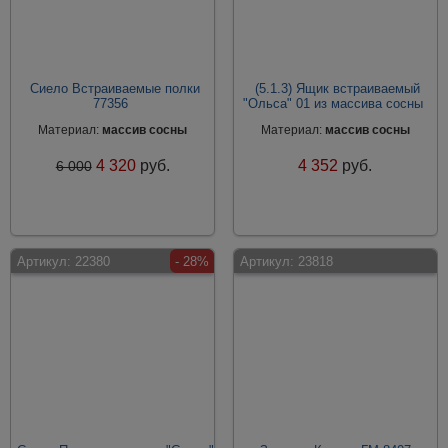
Сиело Встраиваемые полки
(5.1.3) Ящик встраиваемый
77356
"Ольса" 01 из массива сосны
Материал:
массив сосны
Материал:
массив сосны
4 320
руб.
4 352
руб.
6 000
Артикул:
22380
- 28%
Артикул:
23818