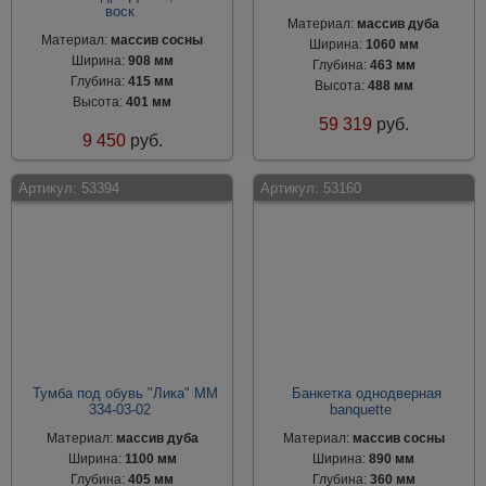
воск
Материал:
массив дуба
Материал:
массив сосны
Ширина:
1060 мм
Ширина:
908 мм
Глубина:
463 мм
Глубина:
415 мм
Высота:
488 мм
Высота:
401 мм
59 319
руб.
9 450
руб.
Артикул:
53394
Артикул:
53160
Тумба под обувь "Лика" ММ
Банкетка однодверная
334-03-02
banquette
Материал:
массив дуба
Материал:
массив сосны
Ширина:
1100 мм
Ширина:
890 мм
Глубина:
405 мм
Глубина:
360 мм