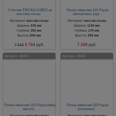
Стеллаж ERICKA-CUBE2 из
Полка навесная-110 Рауна
массива сосны
(белый воск укр)
Материал:
массив сосны
Материал:
массив сосны
Ширина:
430 мм
Ширина:
1140 мм
Глубина:
350 мм
Глубина:
270 мм
Высота:
840 мм
Высота:
290 мм
6 764
руб.
7 269
руб.
7 516
Артикул:
46979
Артикул:
46967
Полка навесная-110 Рауна (бейц
Полка навесная-110 Рауна
масло)
(колониал)
Материал:
массив сосны
Материал:
массив сосны