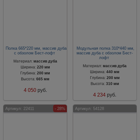
Полка 665*220 мм, массив дуба
Модульная полка 310*440 мм,
с обзолом Бест-лофт
массив дуба с обзолом Бест-
лофт
Материал:
массив дуба
Материал:
массив дуба
Ширина:
220 мм
Ширина:
440 мм
Глубина:
200 мм
Глубина:
200 мм
Высота:
665 мм
Высота:
310 мм
4 050
руб.
4 234
руб.
Артикул:
22411
- 28%
Артикул:
54128