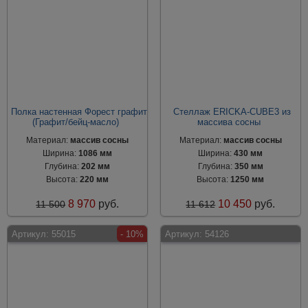
Полка настенная Форест графит
Стеллаж ERICKA-CUBE3 из
(Графит/бейц-масло)
массива сосны
Материал:
массив сосны
Материал:
массив сосны
Ширина:
1086 мм
Ширина:
430 мм
Глубина:
202 мм
Глубина:
350 мм
Высота:
220 мм
Высота:
1250 мм
8 970
руб.
10 450
руб.
11 500
11 612
Артикул:
55015
- 10%
Артикул:
54126