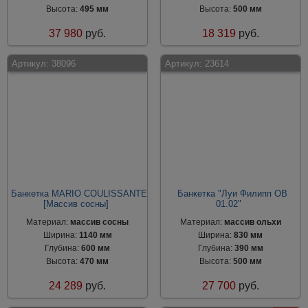
Высота:
495 мм
Высота:
500 мм
37 980
руб.
18 319
руб.
Артикул:
38096
Артикул:
23614
Банкетка MARIO COULISSANTE
Банкетка "Луи Филипп ОВ
[Массив сосны]
01.02"
Материал:
массив сосны
Материал:
массив ольхи
Ширина:
1140 мм
Ширина:
830 мм
Глубина:
600 мм
Глубина:
390 мм
Высота:
470 мм
Высота:
500 мм
24 289
руб.
27 700
руб.