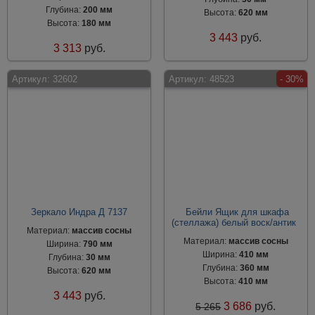
Глубина:
200 мм
Высота:
620 мм
Высота:
180 мм
3 443
руб.
3 313
руб.
Артикул:
32602
Артикул:
48523
- 30%
Зеркало Индра Д 7137
Бейли Ящик для шкафа
(стеллажа) белый воск/антик
Материал:
массив сосны
Материал:
массив сосны
Ширина:
790 мм
Ширина:
410 мм
Глубина:
30 мм
Глубина:
360 мм
Высота:
620 мм
Высота:
410 мм
3 443
руб.
3 686
руб.
5 265