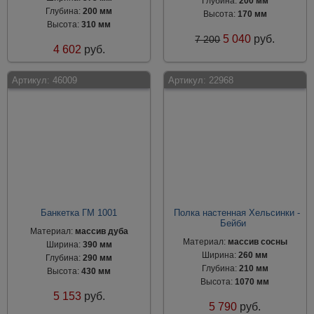
Глубина:
200 мм
Глубина:
200 мм
Высота:
170 мм
Высота:
310 мм
5 040
руб.
7 200
4 602
руб.
Артикул:
46009
Артикул:
22968
Банкетка ГМ 1001
Полка настенная Хельсинки -
Бейби
Материал:
массив дуба
Материал:
массив сосны
Ширина:
390 мм
Ширина:
260 мм
Глубина:
290 мм
Глубина:
210 мм
Высота:
430 мм
Высота:
1070 мм
5 153
руб.
5 790
руб.