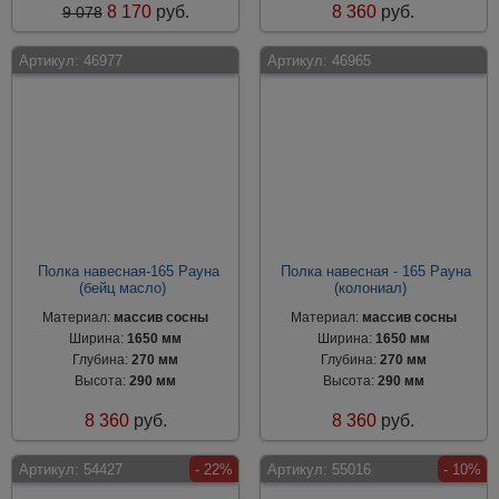
8 170
руб.
8 360
руб.
9 078
Артикул:
46977
Артикул:
46965
Полка навесная-165 Рауна
Полка навесная - 165 Рауна
(бейц масло)
(колониал)
Материал:
массив сосны
Материал:
массив сосны
Ширина:
1650 мм
Ширина:
1650 мм
Глубина:
270 мм
Глубина:
270 мм
Высота:
290 мм
Высота:
290 мм
8 360
руб.
8 360
руб.
Артикул:
54427
- 22%
Артикул:
55016
- 10%