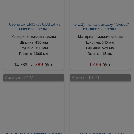
Стеллаж ERICKA-CUBE4 из
(5.1.1) Полка к шкафу "Ольса"
массива сосны
из массива сосны
Материал:
массив сосны
Материал:
массив сосны
Ширина:
430 мм
Ширина:
545 мм
Глубина:
350 мм
Глубина:
529 мм
Высота:
1660 мм
Высота:
15 мм
13 289
руб.
1 489
руб.
14 766
Артикул:
54127
Артикул:
52341