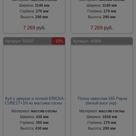
Ширина:
1140 мм
Ширина:
1140 мм
Глубина:
270 мм
Глубина:
270 мм
Высота:
290 мм
Высота:
290 мм
7 269
руб.
7 269
руб.
Артикул:
55020
- 10%
Артикул:
46989
Куб с дверью и полкой ERICKA-
Полка навесная-165 Рауна
CUBE1T+1N из массива сосны
(белый воск укр)
Материал:
массив сосны
Материал:
массив сосны
Ширина:
430 мм
Ширина:
1650 мм
Глубина:
350 мм
Глубина:
270 мм
Высота:
430 мм
Высота:
290 мм