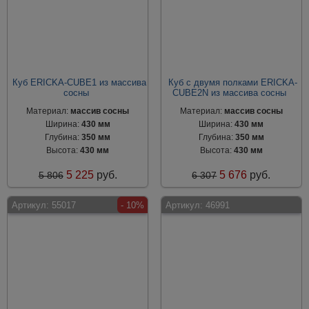
Куб ERICKA-CUBE1 из массива
Куб с двумя полками ERICKA-
сосны
CUBE2N из массива сосны
Материал:
массив сосны
Материал:
массив сосны
Ширина:
430 мм
Ширина:
430 мм
Глубина:
350 мм
Глубина:
350 мм
Высота:
430 мм
Высота:
430 мм
5 225
руб.
5 676
руб.
5 806
6 307
Артикул:
55017
- 10%
Артикул:
46991