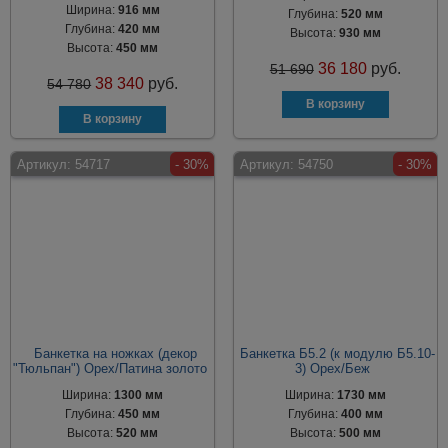
Ширина:
916 мм
Глубина:
520 мм
Глубина:
420 мм
Высота:
930 мм
Высота:
450 мм
36 180
руб.
51 690
38 340
руб.
54 780
Артикул:
54717
- 30%
Артикул:
54750
- 30%
Банкетка на ножках (декор
Банкетка Б5.2 (к модулю Б5.10-
"Тюльпан") Орех/Патина золото
3) Орех/Беж
Ширина:
1300 мм
Ширина:
1730 мм
Глубина:
450 мм
Глубина:
400 мм
Высота:
520 мм
Высота:
500 мм