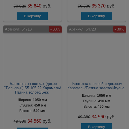
35 640
руб.
35 370
руб.
50 920
50 530
Артикул:
54713
- 30%
Артикул:
54723
- 30%
Банкетка на ножках (декор
Банкетка с нишей и декором
"Тюльпан") Б5.105.22 Карамель/
Карамель/Патина золото/Игуана
Патина золото/Беж
Ширина:
1050 мм
Ширина:
1050 мм
Глубина:
450 мм
Глубина:
450 мм
Высота:
450 мм
Высота:
540 мм
34 560
руб.
49 380
34 560
руб.
49 380