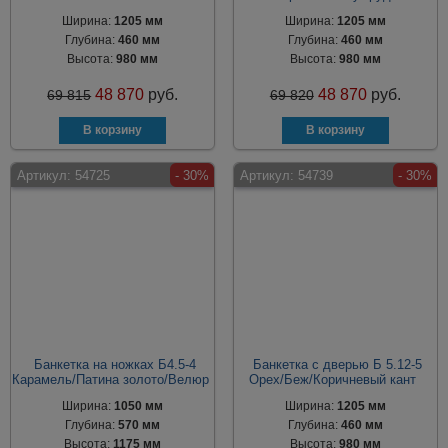
Ширина:
1205 мм
Ширина:
1205 мм
Глубина:
460 мм
Глубина:
460 мм
Высота:
980 мм
Высота:
980 мм
48 870
руб.
48 870
руб.
69 815
69 820
Артикул:
54725
- 30%
Артикул:
54739
- 30%
Банкетка на ножках Б4.5-4
Банкетка с дверью Б 5.12-5
Карамель/Патина золото/Велюр
Орех/Беж/Коричневый кант
Ширина:
1050 мм
Ширина:
1205 мм
Глубина:
570 мм
Глубина:
460 мм
Высота:
1175 мм
Высота:
980 мм