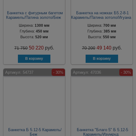
Банкетка с фигурным багетом
Банкетка на ножках Б5.2-8-1
Карамель/Патина золото/Беж
Карамель/Патина зотоло/Игуана
Ширина:
1300 мм
Ширина:
700 мм
Глубина:
450 мм
Глубина:
385 мм
Высота:
520 мм
Высота:
550 мм
50 220
руб.
49 140
руб.
71 750
70 200
Артикул:
54737
- 30%
Артикул:
47036
- 30%
Банкетка Б 5.12-5 Карамель/
Банкетка "Благо 5" Б 5.12-5
Беж
Карамель/Изумруд