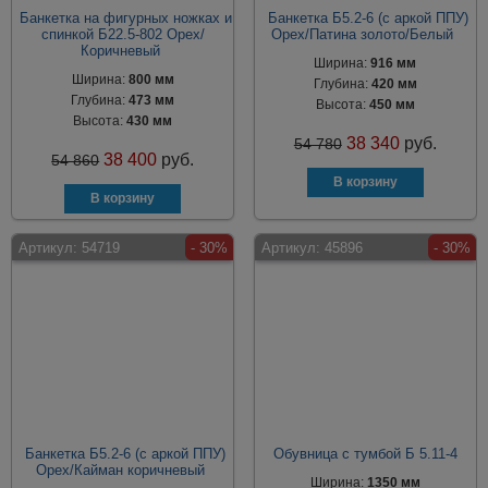
Банкетка на фигурных ножках и
Банкетка Б5.2-6 (с аркой ППУ)
спинкой Б22.5-802 Орех/
Орех/Патина золото/Белый
Коричневый
Ширина:
916 мм
Ширина:
800 мм
Глубина:
420 мм
Глубина:
473 мм
Высота:
450 мм
Высота:
430 мм
38 340
руб.
54 780
38 400
руб.
54 860
Артикул:
54719
- 30%
Артикул:
45896
- 30%
Банкетка Б5.2-6 (с аркой ППУ)
Обувница с тумбой Б 5.11-4
Орех/Кайман коричневый
Ширина:
1350 мм