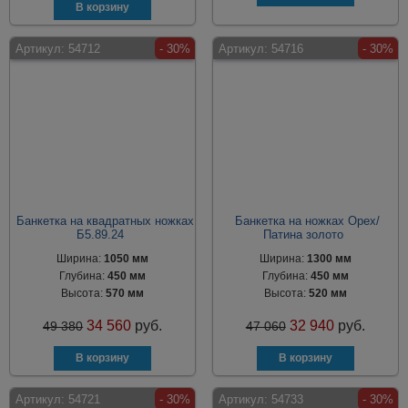
Артикул:
54712
- 30%
Артикул:
54716
- 30%
Банкетка на квадратных ножках
Банкетка на ножках Орех/
Б5.89.24
Патина золото
Ширина:
1050 мм
Ширина:
1300 мм
Глубина:
450 мм
Глубина:
450 мм
Высота:
570 мм
Высота:
520 мм
34 560
руб.
32 940
руб.
49 380
47 060
Артикул:
54721
- 30%
Артикул:
54733
- 30%