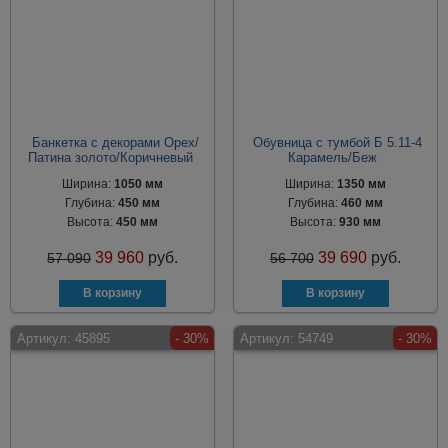
Банкетка с декорами Орех/
Обувница с тумбой Б 5.11-4
Патина золото/Коричневый
Карамель/Беж
Ширина:
1050 мм
Ширина:
1350 мм
Глубина:
450 мм
Глубина:
460 мм
Высота:
450 мм
Высота:
930 мм
39 960
руб.
39 690
руб.
57 090
56 700
Артикул:
45895
- 30%
Артикул:
54749
- 30%