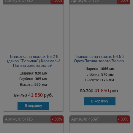
Артикул:
54710
- 30%
Артикул:
54724
- 30%
Банкетка на ножках Б5.2-8
Банкетка на ножках Б4.5-3
(декор "Тюльпан") Карамель/
Орех/Патина золото/Велюр
Патина золото/Белый
Ширина:
1066 мм
Ширина:
920 мм
Глубина:
570 мм
Глубина:
385 мм
Высота:
1176 мм
Высота:
550 мм
41 850
руб.
59 790
41 850
руб.
59 790
Артикул:
54715
- 30%
Артикул:
45897
- 30%