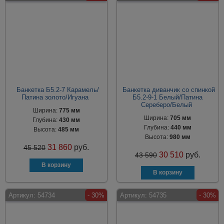
Банкетка Б5.2-7 Карамель/
Банкетка диванчик со спинкой
Патина золото/Игуана
Б5.2-9-1 Белый/Патина
Сереберо/Белый
Ширина:
775 мм
Ширина:
705 мм
Глубина:
430 мм
Глубина:
440 мм
Высота:
485 мм
Высота:
980 мм
31 860
руб.
45 520
30 510
руб.
43 590
Артикул:
54734
- 30%
Артикул:
54735
- 30%