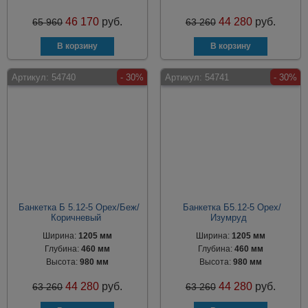
46 170
руб.
44 280
руб.
65 960
63 260
Артикул:
54740
- 30%
Артикул:
54741
- 30%
Банкетка Б 5.12-5 Орех/Беж/
Банкетка Б5.12-5 Орех/
Коричневый
Изумруд
Ширина:
1205 мм
Ширина:
1205 мм
Глубина:
460 мм
Глубина:
460 мм
Высота:
980 мм
Высота:
980 мм
44 280
руб.
44 280
руб.
63 260
63 260