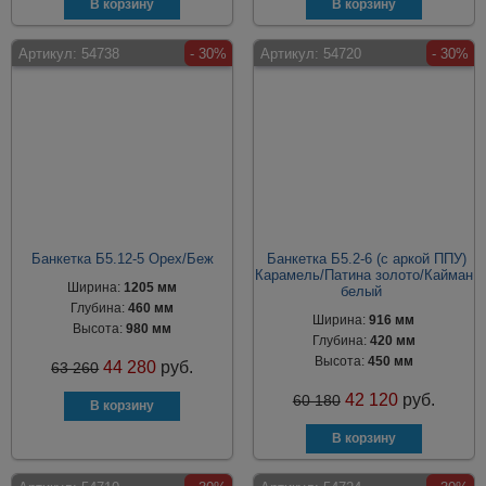
Артикул:
54738
- 30%
Артикул:
54720
- 30%
Банкетка Б5.12-5 Орех/Беж
Банкетка Б5.2-6 (с аркой ППУ)
Карамель/Патина золото/Кайман
Ширина:
1205 мм
белый
Глубина:
460 мм
Ширина:
916 мм
Высота:
980 мм
Глубина:
420 мм
Высота:
450 мм
44 280
руб.
63 260
42 120
руб.
60 180