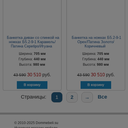
Банкетка диван со спинкой на
Банкетка на ножках Б5.2-9-1
ножках Б5.2-9-1 Карамель/
Орех/Патина Золото/
Патина Серебро/Игуана
Коричневый
Ширина:
705 мм
Ширина:
705 мм
Глубина:
440 мм
Глубина:
440 мм
Высота:
980 мм
Высота:
980 мм
30 510
руб.
30 510
руб.
43 590
43 590
Страницы:
Все
1
2
→
© 2010-2025 Dommebeli.su