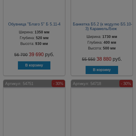
Обувница "Благо 5" Б 5.11-4
Банкетка Б5.2 (к модулю Б5.10-
3) Карамель/Беж
Ширина:
1350 мм
Ширина:
1730 мм
Глубина:
520 мм
Глубина:
400 мм
Высота:
930 мм
Высота:
500 мм
39 690
руб.
56 700
38 880
руб.
55 550
Артикул:
54751
- 30%
Артикул:
54718
- 30%