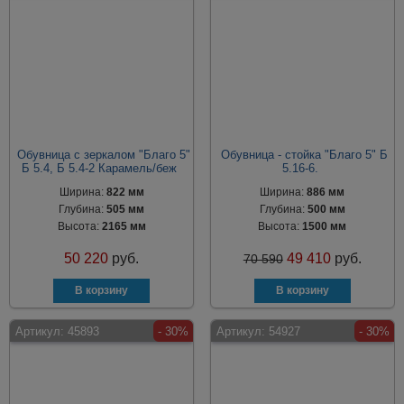
Обувница с зеркалом "Благо 5"
Обувница - стойка "Благо 5" Б
Б 5.4, Б 5.4-2 Карамель/беж
5.16-6.
Ширина:
822 мм
Ширина:
886 мм
Глубина:
505 мм
Глубина:
500 мм
Высота:
2165 мм
Высота:
1500 мм
50 220
руб.
49 410
руб.
70 590
Артикул:
45893
- 30%
Артикул:
54927
- 30%