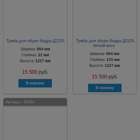
Тумба для обуви Индра Д2125
Тумба для обуви Индра Д2125,
белый воск
Ширина:
664 мм
Ширина:
664 мм
Глубина:
22 мм
Глубина:
215 мм
Высота:
1227 мм
Высота:
1227 мм
15 500
руб.
15 500
руб.
Артикул:
40344