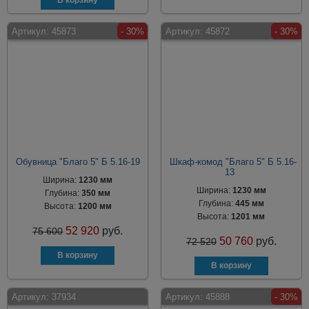
Артикул:
45873
- 30%
Артикул:
45872
- 30%
Обувница "Благо 5" Б 5.16-19
Шкаф-комод "Благо 5" Б 5.16-
13
Ширина:
1230 мм
Ширина:
1230 мм
Глубина:
350 мм
Глубина:
445 мм
Высота:
1200 мм
Высота:
1201 мм
52 920
руб.
75 600
50 760
руб.
72 520
Артикул:
37934
Артикул:
45888
- 30%