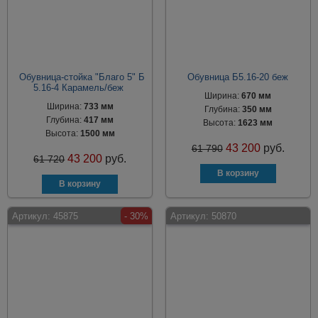
Обувница-стойка "Благо 5" Б
Обувница Б5.16-20 беж
5.16-4 Карамель/беж
Ширина:
670 мм
Ширина:
733 мм
Глубина:
350 мм
Глубина:
417 мм
Высота:
1623 мм
Высота:
1500 мм
43 200
руб.
61 790
43 200
руб.
61 720
Артикул:
45875
- 30%
Артикул:
50870