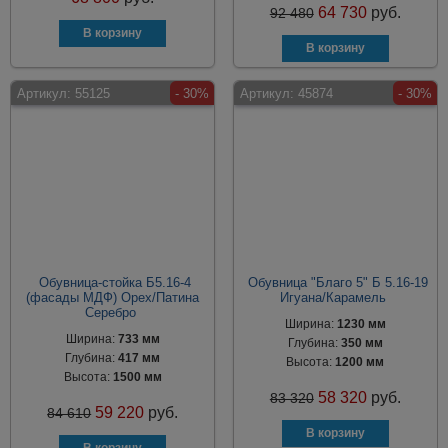
64 730
руб.
92 480
Артикул:
55125
- 30%
Артикул:
45874
- 30%
Обувница-стойка Б5.16-4
Обувница "Благо 5" Б 5.16-19
(фасады МДФ) Орех/Патина
Игуана/Карамель
Серебро
Ширина:
1230 мм
Ширина:
733 мм
Глубина:
350 мм
Глубина:
417 мм
Высота:
1200 мм
Высота:
1500 мм
58 320
руб.
83 320
59 220
руб.
84 610