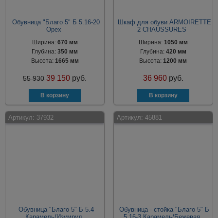
Обувница "Благо 5" Б 5.16-20
Шкаф для обуви ARMOIRETTE
Орех
2 CHAUSSURES
Ширина:
670 мм
Ширина:
1050 мм
Глубина:
350 мм
Глубина:
420 мм
Высота:
1665 мм
Высота:
1200 мм
39 150
руб.
36 960
руб.
55 930
Артикул:
37932
Артикул:
45881
Обувница "Благо 5" Б 5.4
Обувница - стойка "Благо 5" Б
Карамель/Изумруд
5.16-3 Карамель/Бежевая