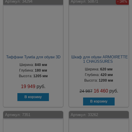
Артикул:
34294
Артикул:
50871
- 34%
Тиффани Тумба для обуви 3D
Шкаф для обуви ARMOIRETTE
1 CHAUSSURES
Ширина:
840 мм
Ширина:
620 мм
Глубина:
180 мм
Глубина:
420 мм
Высота:
1205 мм
Высота:
1200 мм
19 949
руб.
16 460
руб.
24 987
Артикул:
7351
Артикул:
33262