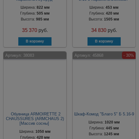
Ширина:
822 мм
Ширина:
453 мм
Глубина:
505 мм
Глубина:
420 мм
Высота:
985 мм
Высота:
1505 мм
35 370
руб.
34 830
руб.
Артикул:
38083
Артикул:
45868
- 30%
Обувница ARMOIRETTE 2
Шкаф-Комод "Благо 5" Б 5.16-9
CHAUSSURES (ARMCHAUS 2)
Ширина:
1020 мм
[Массив сосны]
Глубина:
445 мм
Ширина:
1050 мм
Высота:
1245 мм
Глубина:
420 мм