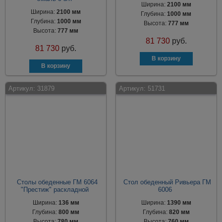
Ширина:
2100 мм
Ширина:
2100 мм
Глубина:
1000 мм
Глубина:
1000 мм
Высота:
777 мм
Высота:
777 мм
81 730
руб.
81 730
руб.
Артикул:
31879
Артикул:
51731
Столы обеденные ГМ 6064
Стол обеденный Ривьера ГМ
"Престиж" раскладной
6006
Ширина:
136 мм
Ширина:
1390 мм
Глубина:
800 мм
Глубина:
820 мм
Высота:
780 мм
Высота:
760 мм