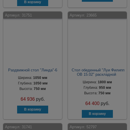
Артикул:
31751
Артикул:
23665
Раздвижной стол "Линда"-6
Стол обеденный "Луи Филипп
ОВ 15.02" раскладной
Ширина:
1050 мм
Ширина:
1800 мм
Глубина:
1050 мм
Глубина:
950 мм
Высота:
750 мм
Высота:
750 мм
64 936
руб.
64 400
руб.
Артикул:
31741
Артикул:
52797