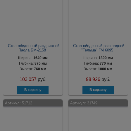
Стол обеденный раздвижной
Стол обеденный раскладной
Паола БМ-2158
"Тельма" ГМ 6095
Ширина:
1640 мм
Ширина:
1800 мм
Глубина:
870 мм
Глубина:
770 мм
Высота:
760 мм
Высота:
1000 мм
103 057
руб.
98 926
руб.
Артикул:
51712
Артикул:
31749