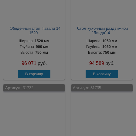
Обеденный стол Натали 14
Стол кухонный раздвижной
1520
"Линда"-4
Ширина:
1520 мм
Ширина:
1050 мм
Глубина:
900 мм
Глубина:
1050 мм
Высота:
750 мм
Высота:
750 мм
96 071
руб.
94 589
руб.
Артикул:
31732
Артикул:
31735