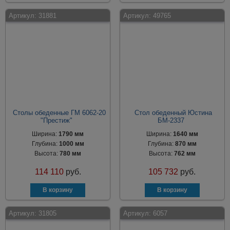
Артикул:
31881
Артикул:
49765
Столы обеденные ГМ 6062-20
Стол обеденный Юстина
"Престиж"
БМ-2337
Ширина:
1790 мм
Ширина:
1640 мм
Глубина:
1000 мм
Глубина:
870 мм
Высота:
780 мм
Высота:
762 мм
114 110
руб.
105 732
руб.
Артикул:
31805
Артикул:
6057