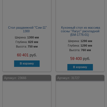
Стол раздвижной "Сэм-11"
Кухонный стол из массива
1300
сосны "Лагус" раскладной
(БМ-1776-01)
Ширина:
1300 мм
Ширина:
1290 мм
Глубина:
820 мм
Глубина:
1290 мм
Высота:
750 мм
Высота:
760 мм
60 401
руб.
59 400
руб.
Артикул:
23666
Артикул:
31727