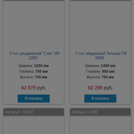
Стол раздвижной "Сэм"-3М
Стол обеденный Тельма ГМ
1200
6093
Ширина:
1200 мм
Ширина:
1400 мм
Глубина:
750 мм
Глубина:
900 мм
Высота:
750 мм
Высота:
750 мм
62 976
руб.
62 289
руб.
Артикул:
31744
Артикул:
4193