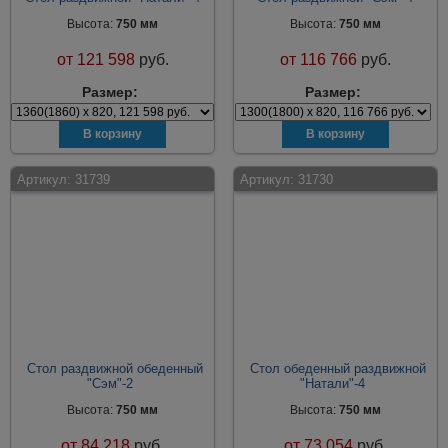
Высота:
750 мм
Высота:
750 мм
от
121 598
руб.
от
116 766
руб.
Размер:
Размер:
Артикул:
31739
Артикул:
31730
Стол раздвижной обеденный
Стол обеденный раздвижной
"Сэм"-2
"Натали"-4
Высота:
750 мм
Высота:
750 мм
от
84 218
руб.
от
73 054
руб.