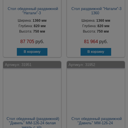
Стол обеденный раздвижной
Стол раздвижной "Натали"-3
"Натали"-3
1360
Ширина:
1360 мм
Ширина:
1360 мм
Глубина:
820 мм
Глубина:
820 мм
Высота:
750 мм
Высота:
750 мм
87 705
руб.
81 964
руб.
Артикул:
31951
Артикул:
31952
Стол обеденный (раздвижной)
Стол обеденный раздвижной
"Давиль" ММ-126-24 белая
"Давиль" ММ-126-24
эмаль с з/п