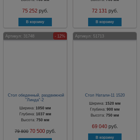
75 252
руб.
72 131
руб.
Артикул:
31748
- 12%
Артикул:
51713
Стол обеденный, раздвижной
Стол Натали-11 1520
"Линда"-2
Ширина:
1520 мм
Ширина:
1050 мм
Глубина:
900 мм
Глубина:
1037 мм
Высота:
750 мм
Высота:
750 мм
69 040
руб.
70 500
руб.
79 800