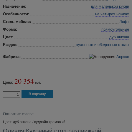
Назначение:
для маленькой кухни
Особенности:
на четырех ножках
Стиль мебели:
Лофт
Форма:
прямоугольные
Цвет:
дуб анкона
Раздел:
кухонные и обеденные столы
Фабрика:
Анрэкс
20 354
Цена:
руб.
Описание товара:
Цвет: дуб анкона / вудлайн кремовый
Оливия Кухонный стол раздвижной