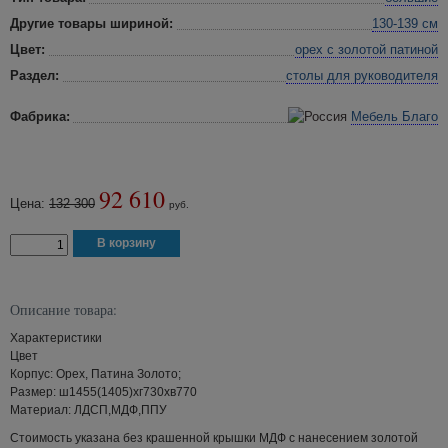
Другие товары шириной:
130-139 см
Цвет:
орех с золотой патиной
Раздел:
столы для руководителя
Фабрика:
Мебель Благо
92 610
Цена:
132 300
руб.
Описание товара:
Характеристики
Цвет
Корпус: Орех, Патина Золото;
Размер: ш1455(1405)хг730хв770
Материал: ЛДСП,МДФ,ППУ
Стоимость указана без крашенной крышки МДФ с нанесением золотой