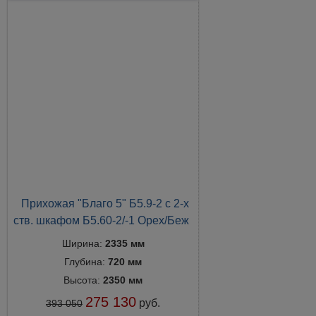
Прихожая "Благо 5" Б5.9-2 с 2-х
ств. шкафом Б5.60-2/-1 Орех/Беж
Ширина:
2335 мм
Глубина:
720 мм
Высота:
2350 мм
275 130
руб.
393 050