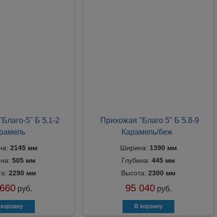
Благо-5" Б 5.1-2
Прихожая "Благо 5" Б 5.8-9
рамель
Карамель/беж
на:
2145 мм
Ширина:
1390 мм
ина:
505 мм
Глубина:
445 мм
та:
2290 мм
Высота:
2300 мм
 660
95 040
руб.
руб.