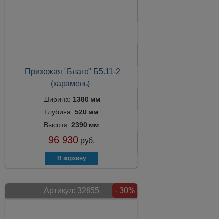
Прихожая "Благо" Б5.11-2
(карамель)
Ширина:
1380 мм
Глубина:
520 мм
Высота:
2390 мм
96 930
руб.
Артикул:
32855
- 30%