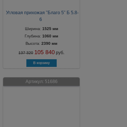
Угловая прихожая "Благо 5" Б 5.8-
6
Ширина:
1525 мм
Глубина:
1060 мм
Высота:
2390 мм
105 840
руб.
137 320
Артикул:
51686