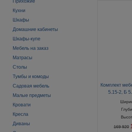
Прихожие
Кухни
Шкафы
Домашние кабинеты
Шкафы-купе
Мебель на заказ
Матрасы
Столы
Тумбы и комоды
Комплект мебе
Садовая мебель
5.15-2, Б 
Малые предметы
Шири
Кровати
Глуб
Кресла
Высо
Диваны
169 920