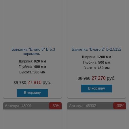
Банкетка "Благо 5" Б 5.3
Банкетка "Благо 2" Б-2.5132
карамель
Ширина:
1200 мм
Ширина:
920 мм
Глубина:
500 мм
Глубина:
400 мм
Высота:
450 мм
Высота:
500 мм
27 270
руб.
38 960
27 810
руб.
39 730
Артикул:
45901
- 30%
Артикул:
45902
- 30%