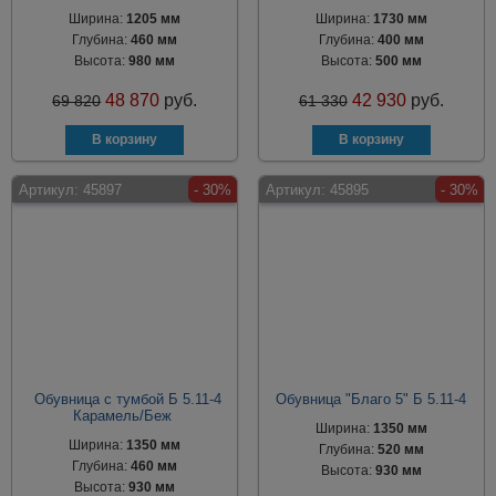
Ширина:
1205 мм
Ширина:
1730 мм
Глубина:
460 мм
Глубина:
400 мм
Высота:
980 мм
Высота:
500 мм
48 870
руб.
42 930
руб.
69 820
61 330
Артикул:
45897
- 30%
Артикул:
45895
- 30%
Обувница с тумбой Б 5.11-4
Обувница "Благо 5" Б 5.11-4
Карамель/Беж
Ширина:
1350 мм
Ширина:
1350 мм
Глубина:
520 мм
Глубина:
460 мм
Высота:
930 мм
Высота:
930 мм