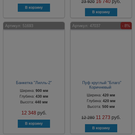
16 740
руб.
23 920
Артикул:
51693
Артикул:
47037
- 8%
Банкетка "Лилль-2"
Пуф круглый "Благо"
Коричневый
Ширина:
900 мм
Ширина:
420 мм
Глубина:
430 мм
Глубина:
420 мм
Высота:
440 мм
Высота:
500 мм
12 348
руб.
11 273
руб.
12 280