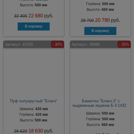
Глубина:
500 мм
Высота:
500 мм
Высота:
460 мм
22 680
руб.
32 400
20 790
руб.
29 700
Артикул:
47035
- 30%
Артикул:
28485
- 30%
Пуф полукруглый "Благо"
Банкетка "Благо-3" с
выдвижным ящиком Б-3.1432
Ширина:
420 мм
Ширина:
500 мм
Глубина:
420 мм
Глубина:
500 мм
Высота:
500 мм
Высота:
460 мм
18 630
руб.
26 620