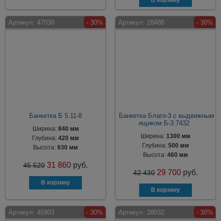
Артикул:
47030
- 30%
Артикул:
28488
- 30%
Банкетка Б 5.11-8
Банкетка Благо-3 с выдвижным
ящиком Б-3.7432
Ширина:
840 мм
Ширина:
1300 мм
Глубина:
420 мм
Глубина:
500 мм
Высота:
930 мм
Высота:
460 мм
31 860
руб.
45 520
29 700
руб.
42 430
Артикул:
45903
- 30%
Артикул:
28032
- 30%