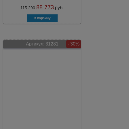
88 773
руб.
115 290
Артикул:
31281
- 30%