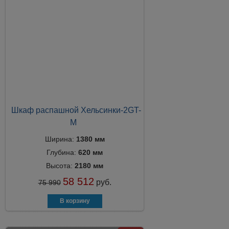
Шкаф распашной Хельсинки-2GT-
М
Ширина:
1380 мм
Глубина:
620 мм
Высота:
2180 мм
58 512
руб.
75 990