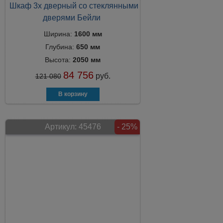
Шкаф 3х дверный со стеклянными
дверями Бейли
Ширина:
1600 мм
Глубина:
650 мм
Высота:
2050 мм
84 756
руб.
121 080
Артикул:
45476
- 25%