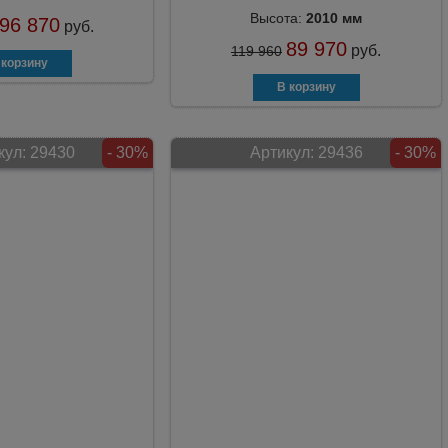
Высота:
2010 мм
96 870
руб.
89 970
руб.
119 960
кул:
29430
- 30%
Артикул:
29436
- 30%