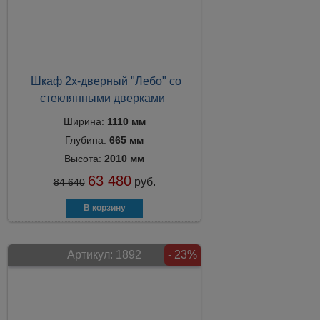
Шкаф 2х-дверный "Лебо" со
стеклянными дверками
Ширина:
1110 мм
Глубина:
665 мм
Высота:
2010 мм
63 480
руб.
84 640
Артикул:
1892
- 23%