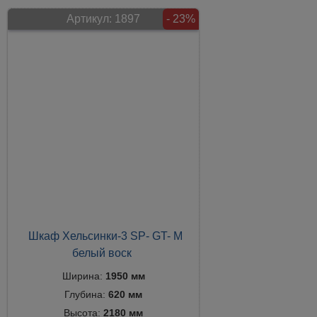
Артикул:
1897
- 23%
Шкаф Хельсинки-3 SP- GT- M
белый воск
Ширина:
1950 мм
Глубина:
620 мм
Высота:
2180 мм