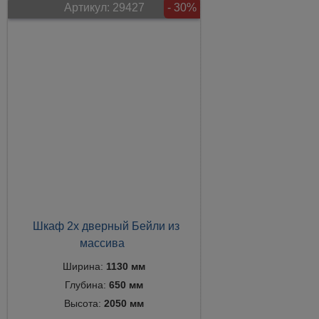
Артикул:
29427
- 30%
Шкаф 2х дверный Бейли из
массива
Ширина:
1130 мм
Глубина:
650 мм
Высота:
2050 мм