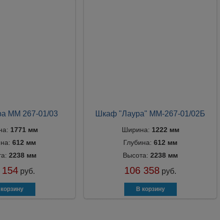
а ММ 267-01/03
Шкаф "Лаура" ММ-267-01/02Б
на:
1771 мм
Ширина:
1222 мм
ина:
612 мм
Глубина:
612 мм
та:
2238 мм
Высота:
2238 мм
 154
106 358
руб.
руб.