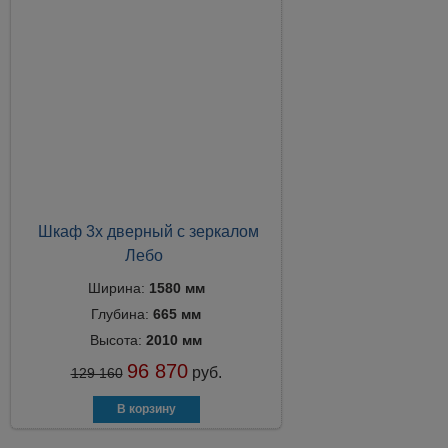
Шкаф 3х дверный с зеркалом
Лебо
Ширина:
1580 мм
Глубина:
665 мм
Высота:
2010 мм
96 870
руб.
129 160