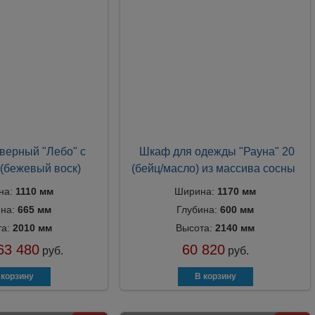
верный "Лебо" с
Шкаф для одежды "Рауна" 20
(бежевый воск)
(бейц/масло) из массива сосны
на:
1110 мм
Ширина:
1170 мм
ина:
665 мм
Глубина:
600 мм
та:
2010 мм
Высота:
2140 мм
63 480
60 820
руб.
руб.