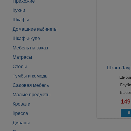
Прихожие
Кухни
Шкафы
Домашние кабинеты
Шкафы-купе
Мебель на заказ
Матрасы
Столы
Шкаф Лаур
Тумбы и комоды
Шири
Глуб
Садовая мебель
Высо
Малые предметы
149
Кровати
Кресла
Диваны