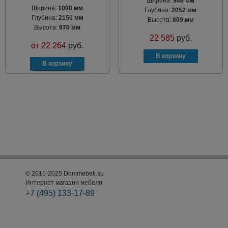
Ширина:
948 мм
Ширина:
1000 мм
Глубина:
2052 мм
Глубина:
2150 мм
Высота:
809 мм
Высота:
970 мм
22 585
руб.
от
22 264
руб.
© 2010-2025 Dommebeli.su
Интернет магазин мебели
+7 (495)
133-17-89