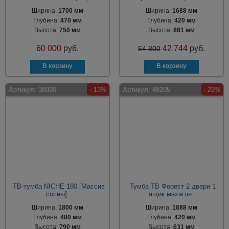
Ширина:
1700 мм
Ширина:
1688 мм
Глубина:
470 мм
Глубина:
420 мм
Высота:
750 мм
Высота:
881 мм
60 000
руб.
42 744
руб.
54 800
Артикул:
38090
- 13%
Артикул:
48205
- 22%
ТВ-тумба NICHE 180 [Массив
Тумба ТВ Форест 2 двери 1
сосны]
ящик махагон
Ширина:
1800 мм
Ширина:
1888 мм
Глубина:
480 мм
Глубина:
420 мм
Высота:
790 мм
Высота:
631 мм