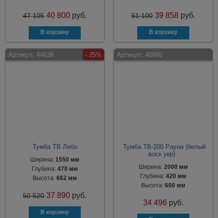
40 800
руб.
39 858
руб.
47 105
51 100
Артикул:
44639
- 25%
Артикул:
46990
Тумба ТВ Лебо
Тумба ТВ-200 Рауна (белый
воск укр)
Ширина:
1550 мм
Ширина:
2000 мм
Глубина:
470 мм
Глубина:
420 мм
Высота:
662 мм
Высота:
600 мм
37 890
руб.
50 520
34 496
руб.