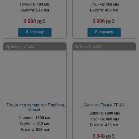
Глубина:
403 мм
Глубина:
460 мм
Высота:
537 мм
Высота:
408 мм
8 998
руб.
8 906
руб.
Артикул:
54331
Артикул:
53037
Тумба под телевизор Плейона,
Маркиза Тумба ТБ-04
белый
Ширина:
1890 мм
Ширина:
1600 мм
Глубина:
460 мм
Глубина:
412 мм
Высота:
439 мм
Высота:
516 мм
6 848
руб.