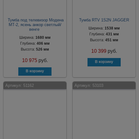
Тумба под телевизор Модена
Тумба RTV 1S2N JAGGER
МТ-2, ясень анкор светлый/
Ширина:
1538 мм
венге
Глубина:
431 мм
Ширина:
1680 мм
Высота:
451 мм
Глубина:
406 мм
Высота:
526 мм
10 399
руб.
10 975
руб.
Артикул:
51162
Артикул:
53103