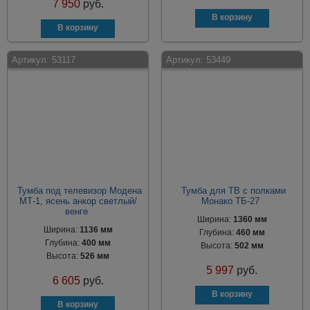
7 950
руб.
Артикул:
53117
Артикул:
53449
Тумба под телевизор Модена
Тумба для ТВ с полками
МТ-1, ясень анкор светлый/
Монако ТБ-27
венге
Ширина:
1360 мм
Ширина:
1136 мм
Глубина:
460 мм
Глубина:
400 мм
Высота:
502 мм
Высота:
526 мм
5 997
руб.
6 605
руб.