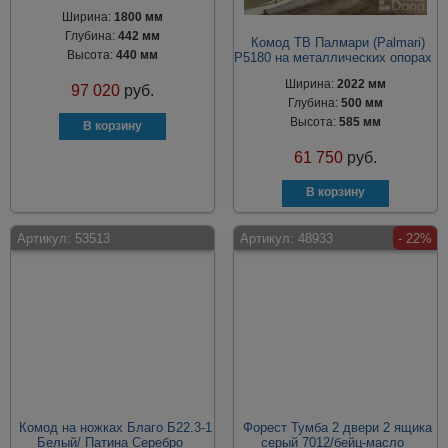
Ширина:
1800 мм
Глубина:
442 мм
Комод ТВ Палмари (Palmari)
Высота:
440 мм
P5180 на металлических опорах
Ширина:
2022 мм
97 020
руб.
Глубина:
500 мм
Высота:
585 мм
61 750
руб.
Артикул:
53513
Артикул:
48933
- 22%
Комод на ножках Благо Б22.3-1
Форест Тумба 2 двери 2 ящика
Белый/ Патина Серебро
серый 7012/бейц-масло