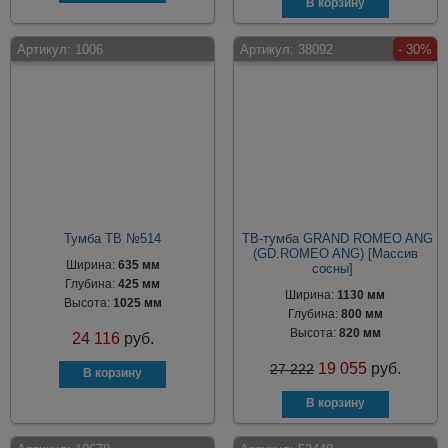
Артикул:
1006
Артикул:
38092
- 30%
Тумба ТВ №514
ТВ-тумба GRAND ROMEO ANG
(GD.ROMEO ANG) [Массив
Ширина:
635 мм
сосны]
Глубина:
425 мм
Ширина:
1130 мм
Высота:
1025 мм
Глубина:
800 мм
Высота:
820 мм
24 116
руб.
19 055
руб.
27 222