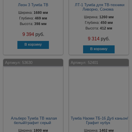
Леон 3 Тумба ТВ
ЛТ-1 Тумба для ТВ-техники
Ливорно, Сонома
Ширина:
1680 мм
Ширина:
1260 мм
Глубина:
469 мм
Глубина:
450 мм
Высота:
398 мм
Высота:
412 мм
9 394
руб.
9 314
руб.
Артикул:
53630
Артикул:
52401
Альберо Тумба ТВ малая
Тумба Наоми ТБ-16 Дуб каньон/
белый/графит серый
Графит нубук
Ширина:
1800 мм
Ширина:
1402 мм