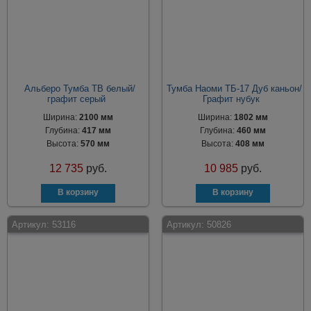
Альберо Тумба ТВ белый/
Тумба Наоми ТБ-17 Дуб каньон/
графит серый
Графит нубук
Ширина:
2100 мм
Ширина:
1802 мм
Глубина:
417 мм
Глубина:
460 мм
Высота:
570 мм
Высота:
408 мм
12 735
руб.
10 985
руб.
Артикул:
53116
Артикул:
50826