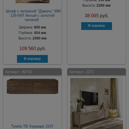
Высота:
2200 мм
Шкаф с витриной "Давиль" ММ
38 065
руб.
126-54Л белый с золотой
патиной
Ширина:
900 мм
Глубина:
454 мм
Высота:
2080 мм
109 560
руб.
Артикул:
49734
Артикул:
1172
Тумба ТВ Хедмарк 2247