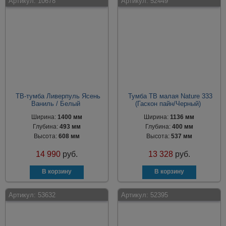
Артикул:
10678
Артикул:
52449
ТВ-тумба Ливерпуль Ясень
Тумба ТВ малая Nature 333
Ваниль / Белый
(Гаскон пайн/Черный)
Ширина:
1400 мм
Ширина:
1136 мм
Глубина:
493 мм
Глубина:
400 мм
Высота:
608 мм
Высота:
537 мм
14 990
руб.
13 328
руб.
Артикул:
53632
Артикул:
52395