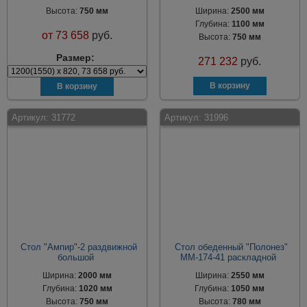
Высота:
750 мм
Ширина:
2500 мм
Глубина:
1100 мм
от
73 658
руб.
Высота:
750 мм
Размер:
271 232
руб.
Артикул:
31772
Артикул:
31996
Стол "Ампир"-2 раздвижной
Стол обеденный "Полонез"
большой
ММ-174-41 раскладной
Ширина:
2000 мм
Ширина:
2550 мм
Глубина:
1020 мм
Глубина:
1050 мм
Высота:
750 мм
Высота:
780 мм