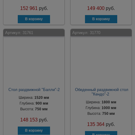
152 961
руб.
149 400
руб.
Артикул:
31761
Артикул:
31770
Стол раздвижной "Балли"-2
Обеденный раздвижной стол
"Кендо"-2
Ширина:
1520 мм
Ширина:
1800 мм
Глубина:
900 мм
Глубина:
1000 мм
Высота:
750 мм
Высота:
750 мм
148 153
руб.
135 364
руб.