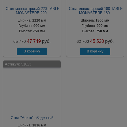
Стол монастырский 220 TABLE
Стол монастырский 180 TABLE
MONASTERE 220
MONASTERE 180
Ширина:
2220 мм
Ширина:
1800 мм
Глубина:
900 мм
Глубина:
900 мм
Высота:
750 мм
Высота:
750 мм
47 749
руб.
45 520
руб.
65 770
62 700
Артикул:
51623
Стол "Анита" обеденный
Ширина:
1836 мм