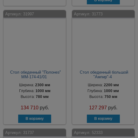
Артикул:
31997
Артикул:
31773
Стол обеденный "Полонез"
Стол обеденный большой
ММ-174-41/01
"Ампир"-4
Ширина:
2300 мм
Ширина:
2200 мм
Глубина:
1000 мм
Глубина:
1000 мм
Высота:
780 мм
Высота:
750 мм
134 710
руб.
127 297
руб.
Артикул:
31737
Артикул:
52333