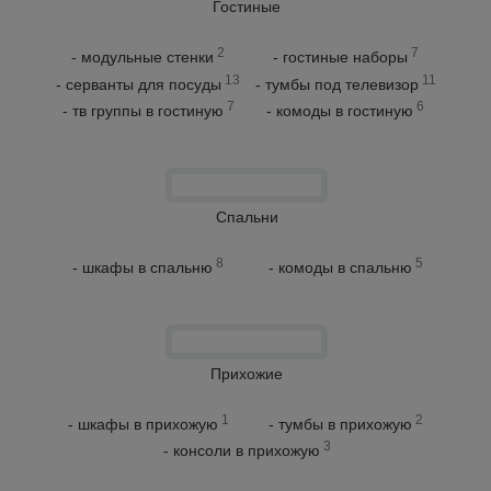
Гостиные
2
7
- модульные стенки
- гостиные наборы
13
11
- серванты для посуды
- тумбы под телевизор
7
6
- тв группы в гостиную
- комоды в гостиную
Спальни
8
5
- шкафы в спальню
- комоды в спальню
Прихожие
1
2
- шкафы в прихожую
- тумбы в прихожую
3
- консоли в прихожую