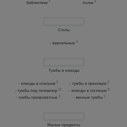
7
3
библиотеки
полки
Столы
4
- журнальные
Тумбы и комоды
5
2
- комоды в спальню
- тумбы в прихожую
11
6
- тумбы под телевизор
- комоды в гостиную
1
1
- тумбы прикроватные
- винные тумбы
Малые предметы