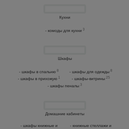
Кухни
3
- комоды для кухни
Шкафы
8
8
- шкафы в спальню
- шкафы для одежды
1
25
- шкафы в прихожую
- шкафы-витрины
3
- шкафы пеналы
Домашние кабинеты
- шкафы книжные и
- книжные стеллажи и