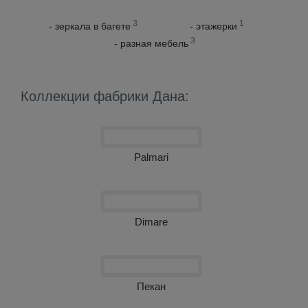
3
1
- зеркала в багете
- этажерки
3
- разная мебель
Коллекции фабрики Дана:
Palmari
Dimare
Пекан