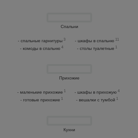
Спальни
3
11
- спальные гарнитуры
- шкафы в спальню
4
1
- комоды в спальню
- столы туалетные
Прихожие
1
4
- маленькие прихожие
- шкафы в прихожую
1
1
- готовые прихожие
- вешалки с тумбой
Кухни