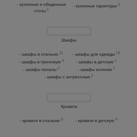
- кухонные и обеденные
3
- кухонные гарнитуры
1
столы
Шкафы
11
16
- шкафы в спальню
- шкафы для одежды
4
1
- шкафы в прихожую
- шкафы в детскую
2
1
- шкафы пеналы
- шкафы колонки
2
- шкафы с антресолью
Кровати
3
4
- кровати в спальню
- кровати в детскую