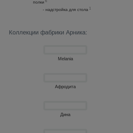
6
полки
1
- надстройка для стола
Коллекции фабрики Арника:
Melania
Афродита
Дина