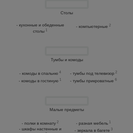
Столы
- кухонные и обеденные
2
- компьютерные
1
столы
Тумбы и комоды
4
2
- комоды в спальню
- тумбы под телевизор
1
6
- комоды в гостиную
- тумбы прикроватные
Малые предметы
2
1
- полки в комнату
- разная мебель
- шкафы настенные и
3
- зеркала в багете