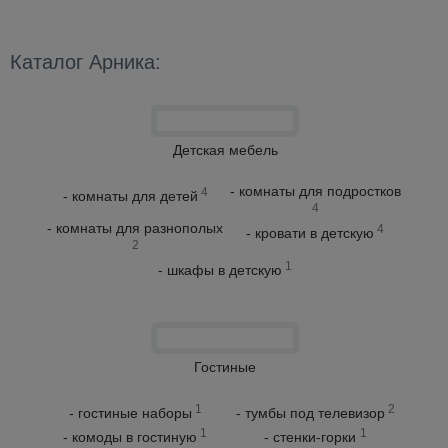
Каталог Арника:
Детская мебель
- комнаты для подростков
4
- комнаты для детей
4
- комнаты для разнополых
4
- кровати в детскую
2
1
- шкафы в детскую
Гостиные
1
2
- гостиные наборы
- тумбы под телевизор
1
1
- комоды в гостиную
- стенки-горки