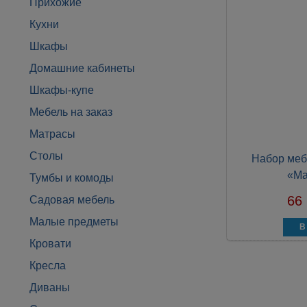
Прихожие
Кухни
Шкафы
Домашние кабинеты
Шкафы-купе
Мебель на заказ
Матрасы
Столы
Набор меб
«Ма
Тумбы и комоды
66
Садовая мебель
Малые предметы
Кровати
Кресла
Диваны