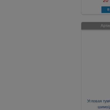
20
Арти
Угловая тум
шимо/