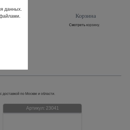
ия данных.
Корзина
 файлами.
Смотреть
корзину.
Контакты
 доставкой по Москве и области.
Артикул:
23041