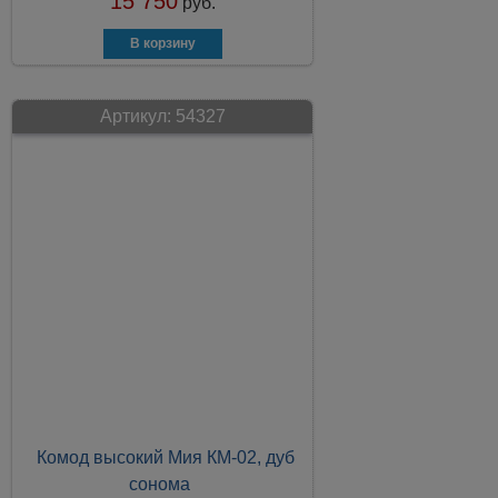
15 750
руб.
Артикул:
54327
Комод высокий Мия КМ-02, дуб
сонома