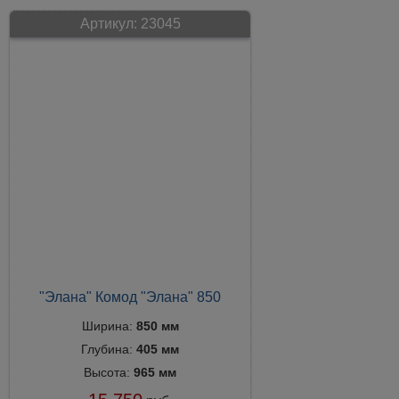
Артикул:
23045
"Элана" Комод "Элана" 850
Ширина:
850 мм
Глубина:
405 мм
Высота:
965 мм