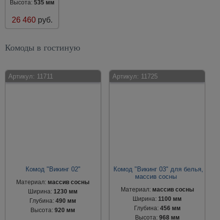
Высота:
535 мм
26 460
руб.
Комоды в гостиную
Артикул:
11711
Артикул:
11725
Комод "Викинг 02"
Комод "Викинг 03" для белья,
массив сосны
Материал:
массив сосны
Материал:
массив сосны
Ширина:
1230 мм
Ширина:
1100 мм
Глубина:
490 мм
Глубина:
456 мм
Высота:
920 мм
Высота:
968 мм