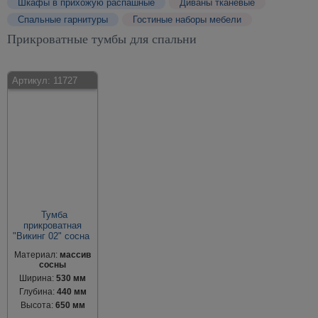
Шкафы в прихожую распашные
Диваны тканевые
Спальные гарнитуры
Гостиные наборы мебели
Прикроватные тумбы для спальни
Артикул:
11727
Тумба
прикроватная
"Викинг 02" сосна
Материал:
массив
сосны
Ширина:
530 мм
Глубина:
440 мм
Высота:
650 мм