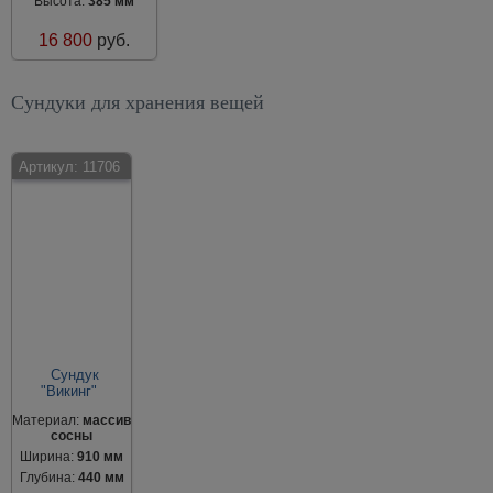
Высота:
385 мм
16 800
руб.
Сундуки для хранения вещей
Артикул:
11706
Сундук
"Викинг"
Материал:
массив
сосны
Ширина:
910 мм
Глубина:
440 мм