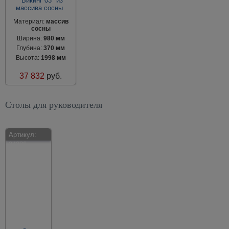
"Викинг 03" из
массива сосны
Материал:
массив
сосны
Ширина:
980 мм
Глубина:
370 мм
Высота:
1998 мм
37 832
руб.
Столы для руководителя
Артикул:
34386