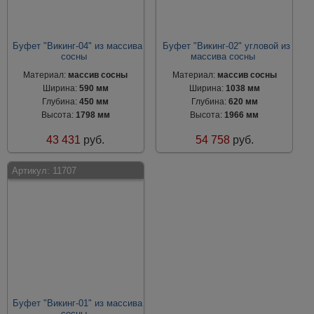
Буфет "Викинг-04" из массива
Буфет "Викинг-02" угловой из
сосны
массива сосны
Материал:
массив сосны
Материал:
массив сосны
Ширина:
590 мм
Ширина:
1038 мм
Глубина:
450 мм
Глубина:
620 мм
Высота:
1798 мм
Высота:
1966 мм
43 431
руб.
54 758
руб.
Артикул:
11707
Буфет "Викинг-01" из массива
сосны