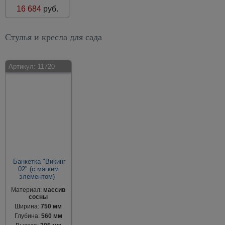
16 684
руб.
Стулья и кресла для сада
Артикул:
11720
Банкетка "Викинг
02" (с мягким
элементом)
Материал:
массив
сосны
Ширина:
750 мм
Глубина:
560 мм