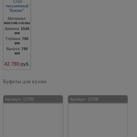
Стол
письменный
"Викинг"
Материал:
массив сосны
Ширина:
1540
мм
Глубина:
790
мм
Высота:
790
мм
42 780
руб.
Буфеты для кухни
Артикул:
11709
Артикул:
11708