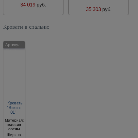
34 019
руб.
35 303
руб.
Кровати в спальню
Артикул:
11729
Кровать
"Викинг
01"
Материал:
массив
сосны
Ширина: