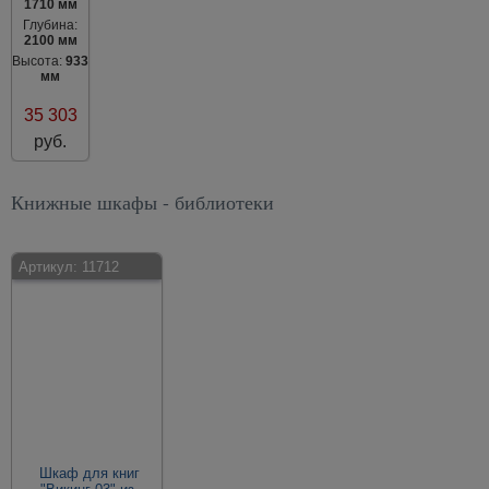
1710 мм
Глубина:
2100 мм
Высота:
933
мм
35 303
руб.
Книжные шкафы - библиотеки
Артикул:
11712
Шкаф для книг