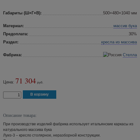
Габариты (Ш×Г×В):
500×480×1040 мм
Материал:
массив бука
Предоплата:
30%
Раздел:
кресла
из массива
Фабрика:
Стелла
71 304
Цена:
руб.
Описание товара:
При производстве изделий фабрика использует итальянские каркасы из
натурального массива бука
Луиз-3 – кресло столярное, неразборной конструкции.