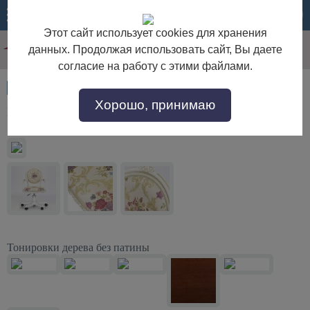
МЕНЮ
КОРЗИНА
Этот сайт использует cookies для хранения
данных. Продолжая использовать сайт, Вы даете
согласие на работу с этими файлами.
Артикул:
52253
Хорошо, принимаю
Кресло для кабинета Луиз 3К
Тонировки дерева без патины