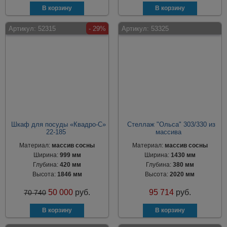
Артикул:
52315
- 29%
Артикул:
53325
Шкаф для посуды «Квадро-С»
Стеллаж "Ольса" 303/330 из
22-185
массива
Материал:
массив сосны
Материал:
массив сосны
Ширина:
999 мм
Ширина:
1430 мм
Глубина:
420 мм
Глубина:
380 мм
Высота:
1846 мм
Высота:
2020 мм
50 000
руб.
95 714
руб.
70 740