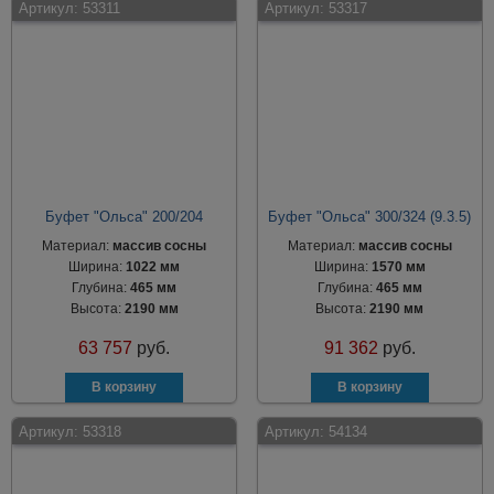
Артикул:
53311
Артикул:
53317
Буфет "Ольса" 200/204
Буфет "Ольса" 300/324 (9.3.5)
Материал:
массив сосны
Материал:
массив сосны
Ширина:
1022 мм
Ширина:
1570 мм
Глубина:
465 мм
Глубина:
465 мм
Высота:
2190 мм
Высота:
2190 мм
63 757
руб.
91 362
руб.
Артикул:
53318
Артикул:
54134