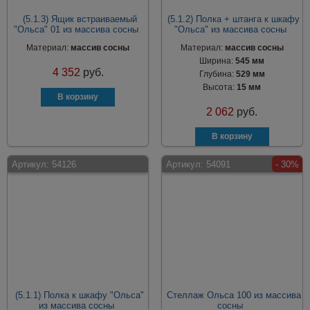
(5.1.3) Ящик встраиваемый
(5.1.2) Полка + штанга к шкафу
"Ольса" 01 из массива сосны
"Ольса" из массива сосны
Материал:
массив сосны
Материал:
массив сосны
Ширина:
545 мм
4 352
руб.
Глубина:
529 мм
Высота:
15 мм
2 062
руб.
Артикул:
54126
Артикул:
54091
- 30%
(5.1.1) Полка к шкафу "Ольса"
Стеллаж Ольса 100 из массива
из массива сосны
сосны