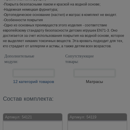
-Покрыта безопасными лаком и краской на водной основе;
-Надежная немецкая фурнитура;
-Ортопедическое основание (настил) и матрас в комплект не входят.
-Особенности покрытия
-Одно из основных преимуществ этого изделия - соответствие
европейскому стандарту безопасности детских игрушек EN71-3. Оно
достигается за счет использования покрытия на водной основе, которое
не выделяет никаких токсичных веществ. Эта кровать подходит для тех,
кто страдает от аллергии и астмы, а также детям всех возрастов.
Дополнительные
Сопутствующие
модули:
товары:
12 категорий товаров
Матрасы
Состав комплекта:
Артикул:
54121
Артикул:
54119