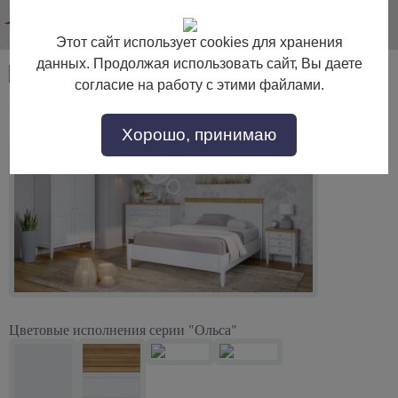
info@dommebeli.su
Этот сайт использует cookies для хранения
данных. Продолжая использовать сайт, Вы даете
Артикул:
54123
согласие на работу с этими файлами.
Спальня Ольса "белый лак/антик 24".
Хорошо, принимаю
Цветовые исполнения серии "Ольса"