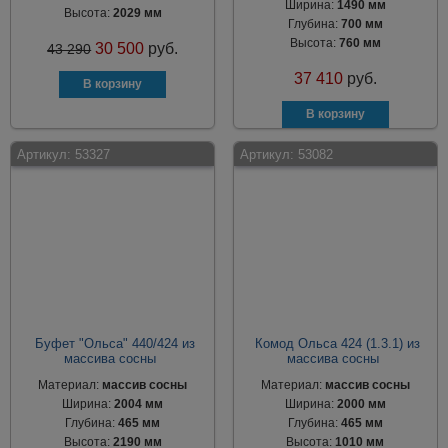
Ширина:
1490 мм
Высота:
2029 мм
Глубина:
700 мм
Высота:
760 мм
30 500
руб.
43 290
37 410
руб.
Артикул:
53327
Артикул:
53082
Буфет "Ольса" 440/424 из
Комод Ольса 424 (1.3.1) из
массива сосны
массива сосны
Материал:
массив сосны
Материал:
массив сосны
Ширина:
2004 мм
Ширина:
2000 мм
Глубина:
465 мм
Глубина:
465 мм
Высота:
2190 мм
Высота:
1010 мм