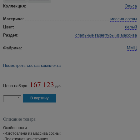
Коллекция:
Ольса
Материал:
массив сосны
Цвет:
белый
Раздел:
спальные гарнитуры
из массива
Фабрика:
ММЦ
Посмотреть состав комплекта
167 123
Цена набора:
руб.
Описание товара:
Особенности
-Изготовлена из массива сосны;
-Практичная конструкция;