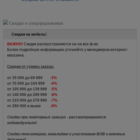
Скидки и спецпредложения:
Скидки на мебель!
ВАЖНО!
Скидки распространяются не на все ф-ки.
Более подробную информацию уточняйте у менеджеров интернет-
магазина.
Скидки от суммы заказа:
от 35 000 до 69 999 -
3%
от 70 000 до 104 999 -
4%
от 105 000 до 139 999 -
5%
от 140 000 до 209 999 -
6%
от 210 000 до 279 999 -
7%
от 280 000 и выше -
8%
Скидки при повторных заказах - рассматриваются
индивидуально!
Скидки пенсионерам, инвалидам и участникам ВОВ и военных
действий