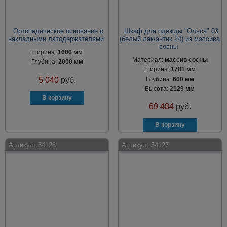
Ортопедическое основание с
Шкаф для одежды "Ольса" 03
накладными латодержателями
(белый лак/антик 24) из массива
сосны
Ширина:
1600 мм
Материал:
массив сосны
Глубина:
2000 мм
Ширина:
1781 мм
5 040
руб.
Глубина:
600 мм
Высота:
2129 мм
69 484
руб.
Артикул:
54128
Артикул:
54127