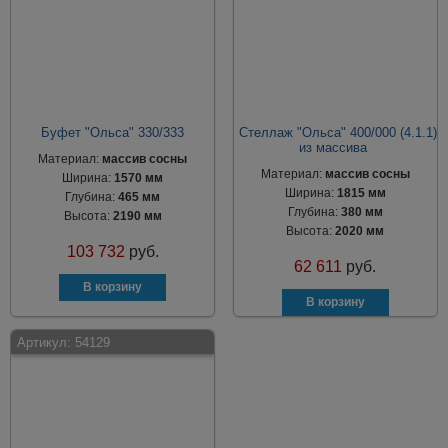
Буфет "Ольса" 330/333
Стеллаж "Ольса" 400/000 (4.1.1)
из массива
Материал:
массив сосны
Материал:
массив сосны
Ширина:
1570 мм
Ширина:
1815 мм
Глубина:
465 мм
Глубина:
380 мм
Высота:
2190 мм
Высота:
2020 мм
103 732
руб.
62 611
руб.
Артикул:
54129