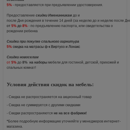
5%
- предоставляется при предъявлении удостоверения.
Предоставление
скидки Именинникам
до и
после Дня рождения в течение 14 дней (за неделю до и неделю после Д
от
5%
до
8%
- по предъявлению паспорта, или свидетельства о
рождении ребенка
Скидки при покупке спального гарнитура
5%
скидка на матрасы ф-к Виртуоз и Лонакс
Скидки новоселам
от
5%
до
8%
на наборы
мебели для гостиной, детской, прихожей и
спальных комнат!
Условия действия скидок на мебель:
- Скидка не распространяется на акционный товар
- Скидка не суммируется с другими скидками
- Скидки распространяются
не на все фабрики!
*
Более подробную информацию уточняйте у менеджеров интернет-
магазина.