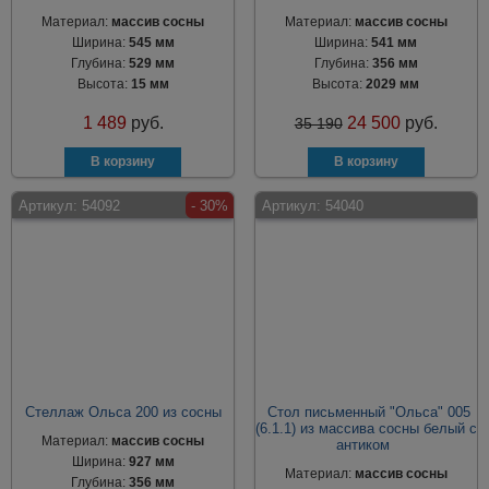
Материал:
массив сосны
Материал:
массив сосны
Ширина:
545 мм
Ширина:
541 мм
Глубина:
529 мм
Глубина:
356 мм
Высота:
15 мм
Высота:
2029 мм
1 489
руб.
24 500
руб.
35 190
Артикул:
54092
- 30%
Артикул:
54040
Стеллаж Ольса 200 из сосны
Стол письменный "Ольса" 005
(6.1.1) из массива сосны белый с
Материал:
массив сосны
антиком
Ширина:
927 мм
Материал:
массив сосны
Глубина:
356 мм