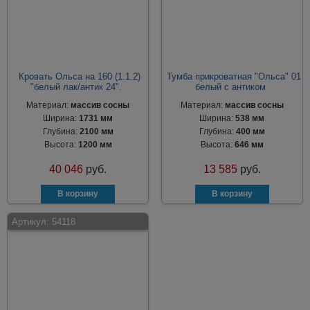
Кровать Ольса на 160 (1.1.2)
Тумба прикроватная "Ольса" 01
"белый лак/антик 24".
белый с антиком
Материал:
массив сосны
Материал:
массив сосны
Ширина:
1731 мм
Ширина:
538 мм
Глубина:
2100 мм
Глубина:
400 мм
Высота:
1200 мм
Высота:
646 мм
40 046
руб.
13 585
руб.
Артикул:
54118