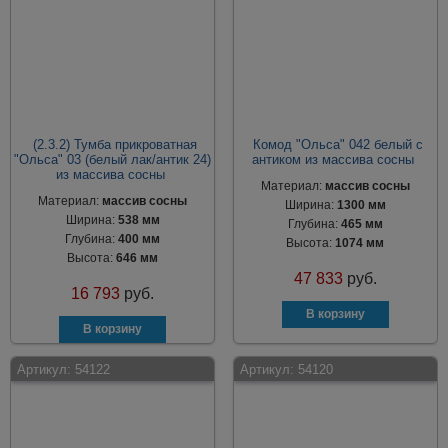
(2.3.2) Тумба прикроватная
Комод "Ольса" 042 белый с
"Ольса" 03 (белый лак/антик 24)
антиком из массива сосны
из массива сосны
Материал:
массив сосны
Материал:
массив сосны
Ширина:
1300 мм
Ширина:
538 мм
Глубина:
465 мм
Глубина:
400 мм
Высота:
1074 мм
Высота:
646 мм
47 833
руб.
16 793
руб.
Артикул:
54122
Артикул:
54120