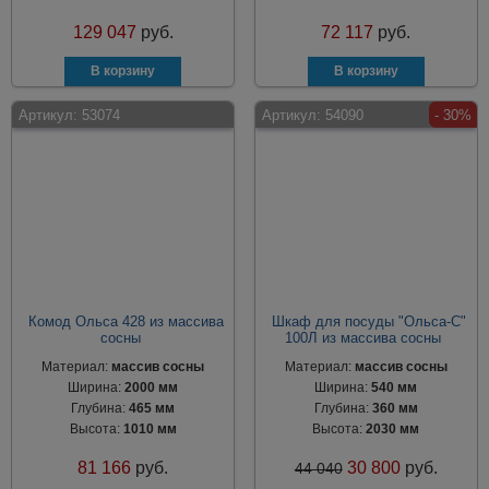
129 047
руб.
72 117
руб.
Артикул:
53074
Артикул:
54090
- 30%
Комод Ольса 428 из массива
Шкаф для посуды "Ольса-С"
сосны
100Л из массива сосны
Материал:
массив сосны
Материал:
массив сосны
Ширина:
2000 мм
Ширина:
540 мм
Глубина:
465 мм
Глубина:
360 мм
Высота:
1010 мм
Высота:
2030 мм
81 166
руб.
30 800
руб.
44 040