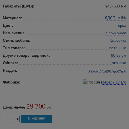
Габариты (Ш×В):
943×600 мм
Материал:
ЛДСП, МДФ
Цвет:
орех
Назначение:
в прихожую
Стиль мебели:
Классика
Тип товара:
настенные
Другие товары шириной:
90-99 см
Обивка:
экокожа
Раздел:
вешалки для одежды
Фабрика:
Мебель Благо
29 700
Цена:
42 430
руб.