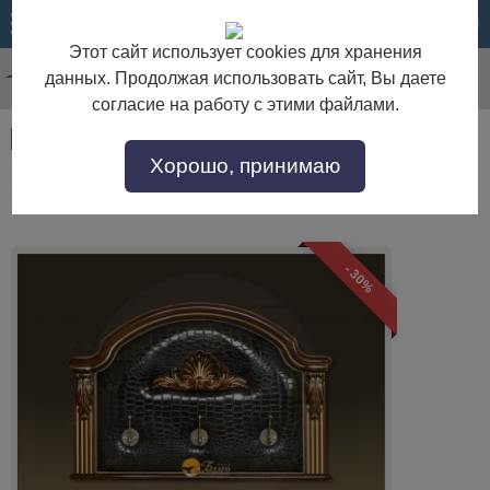
МЕНЮ
КОРЗИНА
Этот сайт использует cookies для хранения
данных. Продолжая использовать сайт, Вы даете
согласие на работу с этими файлами.
Артикул:
53745
Хорошо, принимаю
Вешалка с фигурным карнизом Б12.3 Орех/
Патина Золото
- 30%