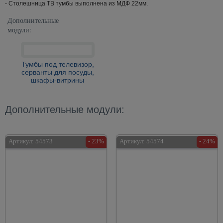
- Столешница ТВ тумбы выполнена из МДФ 22мм.
Дополнительные
модули:
Тумбы под телевизор,
серванты для посуды,
шкафы-витрины
Дополнительные модули:
Артикул:
54573
- 23%
Артикул:
54574
- 24%