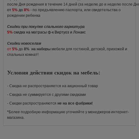
после Дня рождения в течение 14 дней (за неделю до и неделю после Д
от
5%
до
8%
- по предъявлению паспорта, или свидетельства о
рождении ребенка
Скидки при покупке спального гарнитура
5%
скидка на матрасы ф-к Виртуоз и Лонакс
Скидки новоселам
от
5%
до
8%
на наборы
мебели для гостиной, детской, прихожей и
спальных комнат!
Условия действия скидок на мебель:
- Скидка не распространяется на акционный товар
- Скидка не суммируется с другими скидками
- Скидки распространяются
не на все фабрики!
*
Более подробную информацию уточняйте у менеджеров интернет-
магазина.