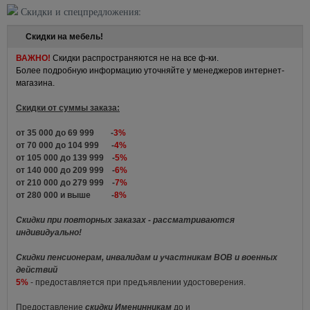
Скидки и спецпредложения:
Скидки на мебель!
ВАЖНО!
Скидки распространяются не на все ф-ки.
Более подробную информацию уточняйте у менеджеров интернет-
магазина.
Скидки от суммы заказа:
от 35 000 до 69 999 -
3%
от 70 000 до 104 999 -
4%
от 105 000 до 139 999 -
5%
от 140 000 до 209 999 -
6%
от 210 000 до 279 999 -
7%
от 280 000 и выше -
8%
Скидки при повторных заказах - рассматриваются
индивидуально!
Скидки пенсионерам, инвалидам и участникам ВОВ и военных
действий
5%
- предоставляется при предъявлении удостоверения.
Предоставление
скидки Именинникам
до и