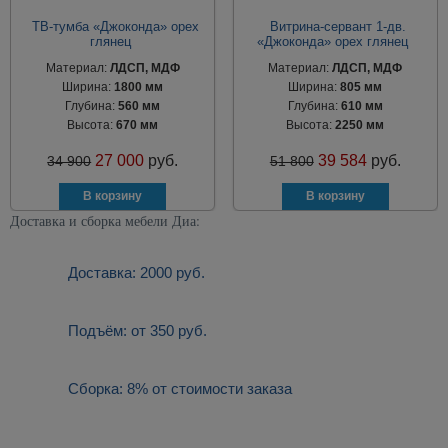
ТВ-тумба «Джоконда» орех
Витрина-сервант 1-дв.
глянец
«Джоконда» орех глянец
Материал:
ЛДСП, МДФ
Материал:
ЛДСП, МДФ
Ширина:
1800 мм
Ширина:
805 мм
Глубина:
560 мм
Глубина:
610 мм
Высота:
670 мм
Высота:
2250 мм
27 000
руб.
39 584
руб.
34 900
51 800
Доставка и сборка мебели Диа:
Доставка: 2000 руб.
Подъём: от 350 руб.
Сборка: 8% от стоимости заказа