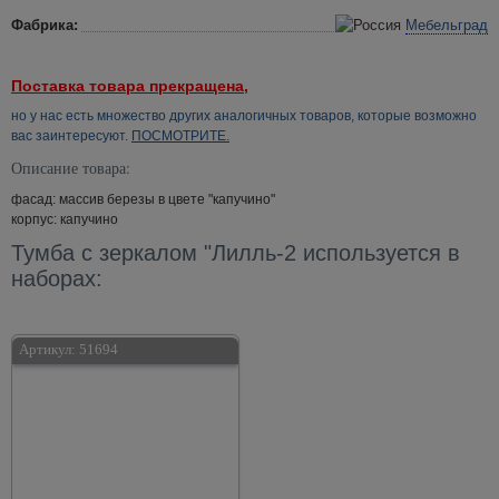
Фабрика:
Мебельград
Поставка товара прекращена,
но у нас есть множество других аналогичных товаров, которые возможно
вас заинтересуют.
ПОСМОТРИТЕ.
Описание товара:
фасад: массив березы в цвете "капучино"
корпус: капучино
Тумба с зеркалом "Лилль-2 используется в
наборах:
Артикул:
51694