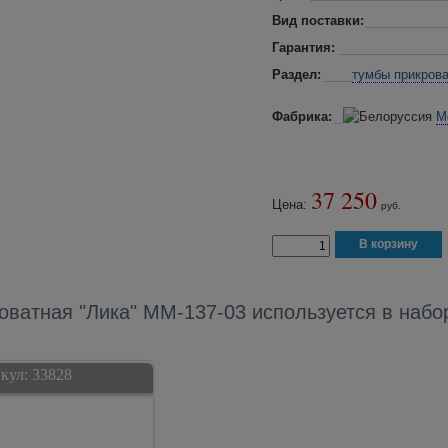
Вид поставки:
Гарантия:
Раздел:
тумбы прикров
Фабрика:
М
37 250
Цена:
руб.
оватная "Лика" ММ-137-03 используется в набо
кул:
33828