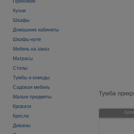
Прихожие
Кухни
Шкафы
Домашние кабинеты
Шкафы-купе
Мебель на заказ
Матрасы
Столы
Тумбы и комоды
Садовая мебель
Тумба прикр
Малые предметы
Кровати
Арти
Кресла
Диваны