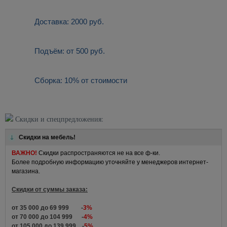
Доставка: 2000 руб.
Подъём: от 500 руб.
Сборка: 10% от стоимости
Скидки и спецпредложения:
Скидки на мебель!
ВАЖНО!
Скидки распространяются не на все ф-ки.
Более подробную информацию уточняйте у менеджеров интернет-
магазина.
Скидки от суммы заказа:
от 35 000 до 69 999 -
3%
от 70 000 до 104 999 -
4%
от 105 000 до 139 999 -
5%