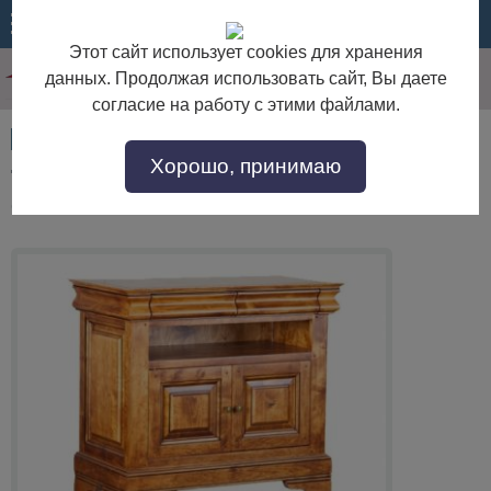
МЕНЮ
КОРЗИНА
Этот сайт использует cookies для хранения
данных. Продолжая использовать сайт, Вы даете
согласие на работу с этими файлами.
Артикул:
23635
Хорошо, принимаю
Тумба для телерадиоаппаратуры "Луи Филипп
ОВ 23.01"