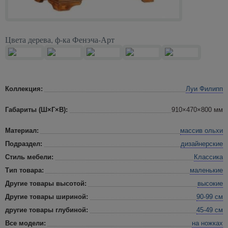
Цвета дерева, ф-ка Фенэча-Арт
Коллекция:
Луи Филипп
Габариты (Ш×Г×В):
910×470×800 мм
Материал:
массив ольхи
Подраздел:
дизайнерские
Стиль мебели:
Классика
Тип товара:
маленькие
Другие товары высотой:
высокие
Другие товары шириной:
90-99 см
другие товары глубиной:
45-49 см
Все модели:
на ножках