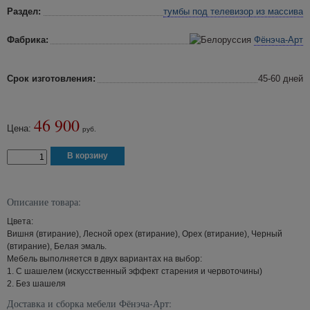
Раздел:
тумбы под телевизор
из массива
Фабрика:
Фёнэча-Арт
Срок изготовления:
45-60 дней
46 900
Цена:
руб.
Описание товара:
Цвета:
Вишня (втирание), Лесной орех (втирание), Орех (втирание), Черный
(втирание), Белая эмаль.
Мебель выполняется в двух вариантах на выбор:
1. С шашелем (искусственный эффект старения и червоточины)
2. Без шашеля
Доставка и сборка мебели Фёнэча-Арт: