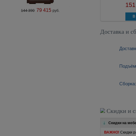
151
38 556
37 800
руб.
79 415
144 390
руб.
Доставка и с
Доставк
Подъём:
Сборка:
Скидки и с
Скидки на меб
ВАЖНО!
Скидки р