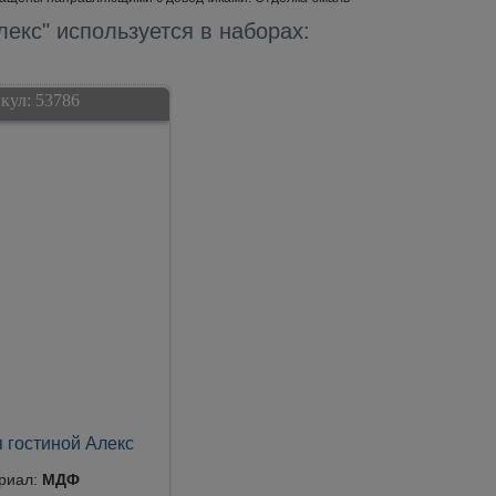
лекс" используется в наборах:
кул:
53786
 гостиной Алекс
риал:
МДФ