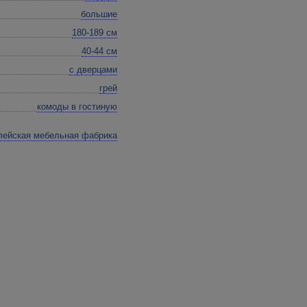
большие
180-189 см
40-44 см
с дверцами
грей
комоды в гостиную
лейская мебельная фабрика