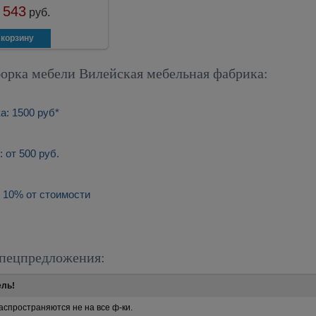
 543
руб.
борка мебели Вилейская мебельная фабрика:
а: 1500 руб*
 от 500 руб.
 10% от стоимости
пецпредложения:
ель!
аспространяются не на все ф-ки.