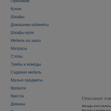
Прихожие
Кухни
Шкафы
Домашние кабинеты
Шкафы-купе
Мебель на заказ
Матрасы
Столы
Тумбы и комоды
Садовая мебель
Малые предметы
Кровати
Кресла
Описание тов
Диваны
Фасады изготовлены
Фасады и ящики ос