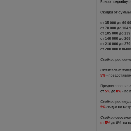
Более подробную 
Скидки от суммы 
от 35 000 до 69
от 70 000 до 104
от 105 000 до 13
от 140 000 до 20
от 210 000 до 27
от 280 000 и в
Скидки при повт
Скидки пенсионе
5%
- предоставля
Предоставление
от
5%
до
8%
- по 
Скидки при поку
5%
скидка на мат
Скидки новосел
от
5%
до
8%
на 