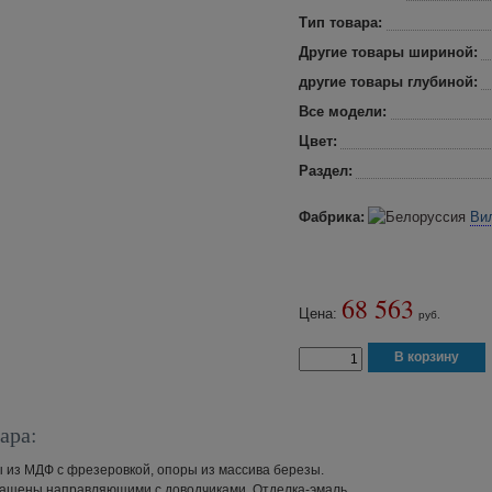
Тип товара:
Другие товары шириной:
другие товары глубиной:
Все модели:
Цвет:
Раздел:
Фабрика:
Ви
68 563
Цена:
руб.
ара:
 из МДФ с фрезеровкой, опоры из массива березы.
нащены направляющими с доводчиками. Отделка-эмаль