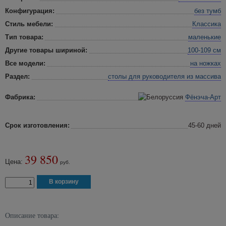
Конфигурация:
без тумб
Стиль мебели:
Классика
Тип товара:
маленькие
Другие товары шириной:
100-109 см
Все модели:
на ножках
Раздел:
столы для руководителя
из массива
Фабрика:
Фёнэча-Арт
Срок изготовления:
45-60 дней
39 850
Цена:
руб.
Описание товара: