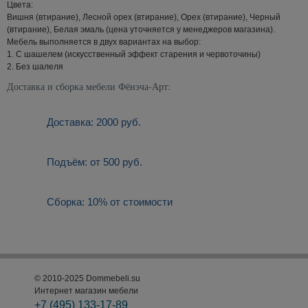
Цвета:
Вишня (втирание), Лесной орех (втирание), Орех (втирание), Черный
(втирание), Белая эмаль (цена уточняется у менеджеров магазина).
Мебель выполняется в двух вариантах на выбор:
1. С шашелем (искусственный эффект старения и червоточины)
2. Без шалеля
Доставка и сборка мебели Фёнэча-Арт:
Доставка: 2000 руб.
Подъём: от 500 руб.
Сборка: 10% от стоимости
© 2010-2025 Dommebeli.su
Интернет магазин мебели
+7 (495)
133-17-89