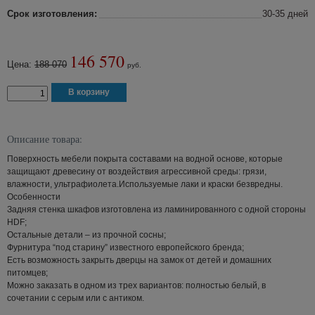
Срок изготовления:
30-35 дней
146 570
Цена:
188 070
руб.
Описание товара:
Поверхность мебели покрыта составами на водной основе, которые
защищают древесину от воздействия агрессивной среды: грязи,
влажности, ультрафиолета.Используемые лаки и краски безвредны.
Особенности
Задняя стенка шкафов изготовлена из ламинированного с одной стороны
HDF;
Остальные детали – из прочной сосны;
Фурнитура “под старину” известного европейского бренда;
Есть возможность закрыть дверцы на замок от детей и домашних
питомцев;
Можно заказать в одном из трех вариантов: полностью белый, в
сочетании с серым или с антиком.