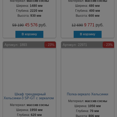
Материал:
массив сосны
Материал:
массив сосны
Ширина:
1480 мм
Ширина:
480 мм
Глубина:
2220 мм
Глубина:
400 мм
Высота:
930 мм
Высота:
600 мм
45 576
руб.
9 771
руб.
59 190
12 690
Артикул:
1893
- 23%
Артикул:
22971
- 23%
Шкаф трехдверный
Полка-зеркало Хельсинки
Хельсинки-3 SP-GT с зеркалом
Материал:
массив сосны
Материал:
массив сосны
Ширина:
1050 мм
Ширина:
1950 мм
Глубина:
70 мм
Глубина:
620 мм
Высота:
806 мм