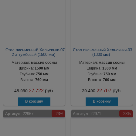
Стол письменный Хельсинки-07
Стол письменный Хельсинки-03
2-х тумбовый (1500 мм)
(1300 мм)
Материал:
массив сосны
Материал:
массив сосны
Ширина:
1500 мм
Ширина:
1300 мм
Глубина:
750 мм
Глубина:
750 мм
Высота:
760 мм
Высота:
760 мм
37 722
руб.
22 707
руб.
48 990
29 490
Артикул:
22967
- 23%
Артикул:
22971
- 23%