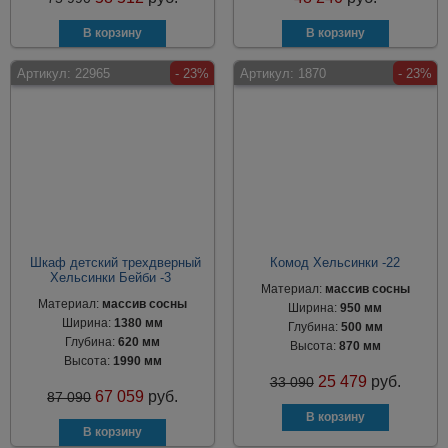
Артикул:
22965
- 23%
Артикул:
1870
- 23%
Шкаф детский трехдверный
Комод Хельсинки -22
Хельсинки Бейби -3
Материал:
массив сосны
Материал:
массив сосны
Ширина:
950 мм
Ширина:
1380 мм
Глубина:
500 мм
Глубина:
620 мм
Высота:
870 мм
Высота:
1990 мм
25 479
руб.
33 090
67 059
руб.
87 090