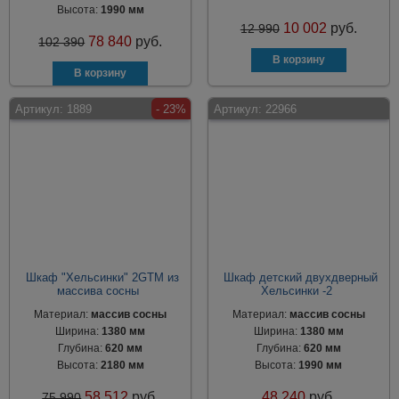
Высота:
1990 мм
10 002
руб.
12 990
78 840
руб.
102 390
Артикул:
1889
- 23%
Артикул:
22966
Шкаф "Хельсинки" 2GTM из
Шкаф детский двухдверный
массива сосны
Хельсинки -2
Материал:
массив сосны
Материал:
массив сосны
Ширина:
1380 мм
Ширина:
1380 мм
Глубина:
620 мм
Глубина:
620 мм
Высота:
2180 мм
Высота:
1990 мм
58 512
руб.
48 240
руб.
75 990