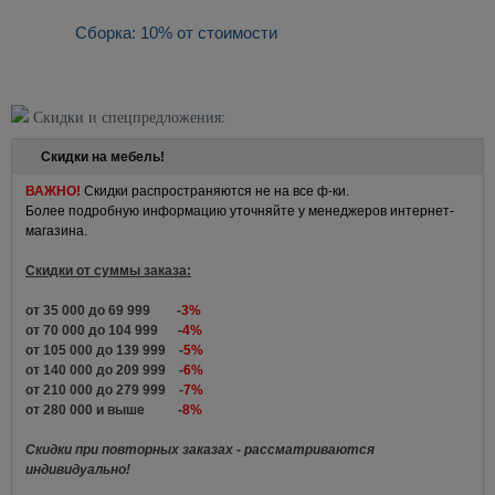
Сборка: 10% от стоимости
Скидки и спецпредложения:
Скидки на мебель!
ВАЖНО!
Скидки распространяются не на все ф-ки.
Более подробную информацию уточняйте у менеджеров интернет-
магазина.
Скидки от суммы заказа:
от 35 000 до 69 999 -
3%
от 70 000 до 104 999 -
4%
от 105 000 до 139 999 -
5%
от 140 000 до 209 999 -
6%
от 210 000 до 279 999 -
7%
от 280 000 и выше -
8%
Скидки при повторных заказах - рассматриваются
индивидуально!