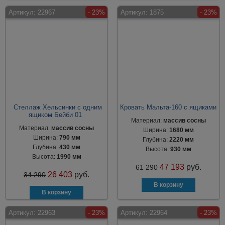
Артикул:
22967
- 23%
Артикул:
1875
- 23%
Стеллаж Хельсинки с одним
Кровать Мальта-160 с ящиками
ящиком Бейби 01
Материал:
массив сосны
Материал:
массив сосны
Ширина:
1680 мм
Ширина:
790 мм
Глубина:
2220 мм
Глубина:
430 мм
Высота:
930 мм
Высота:
1990 мм
47 193
руб.
61 290
26 403
руб.
34 290
Артикул:
22963
- 23%
Артикул:
22964
- 23%