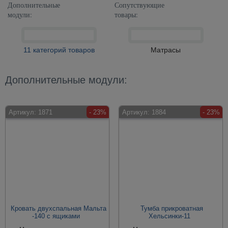
Дополнительные
Сопутствующие
модули:
товары:
11 категорий товаров
Матрасы
Дополнительные модули:
Артикул:
1871
- 23%
Артикул:
1884
- 23%
Кровать двухспальная Мальта
Тумба прикроватная
-140 с ящиками
Хельсинки-11