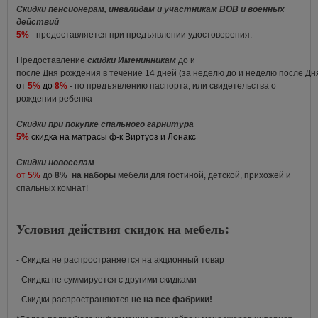
Скидки пенсионерам, инвалидам и участникам ВОВ и военных
действий
5%
- предоставляется при предъявлении удостоверения.
Предоставление
скидки Именинникам
до и
после Дня рождения в течение 14 дней (за неделю до и неделю после Д
от
5%
до
8%
- по предъявлению паспорта, или свидетельства о
рождении ребенка
Скидки при покупке спального гарнитура
5%
скидка на матрасы ф-к Виртуоз и Лонакс
Скидки новоселам
от
5%
до
8%
на наборы
мебели для гостиной, детской, прихожей и
спальных комнат!
Условия действия скидок на мебель:
- Скидка не распространяется на акционный товар
- Скидка не суммируется с другими скидками
- Скидки распространяются
не на все фабрики!