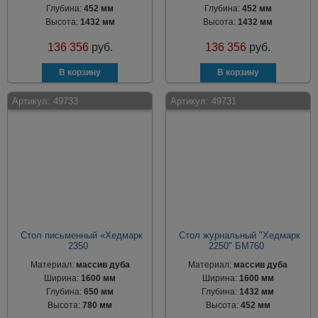
Глубина:
452 мм
Глубина:
452 мм
Высота:
1432 мм
Высота:
1432 мм
136 356
руб.
136 356
руб.
Артикул:
49733
Артикул:
49731
Стол письменный «Хедмарк
Стол журнальный "Хедмарк
2350
2250" БМ760
Материал:
массив дуба
Материал:
массив дуба
Ширина:
1600 мм
Ширина:
1600 мм
Глубина:
650 мм
Глубина:
1432 мм
Высота:
780 мм
Высота:
452 мм