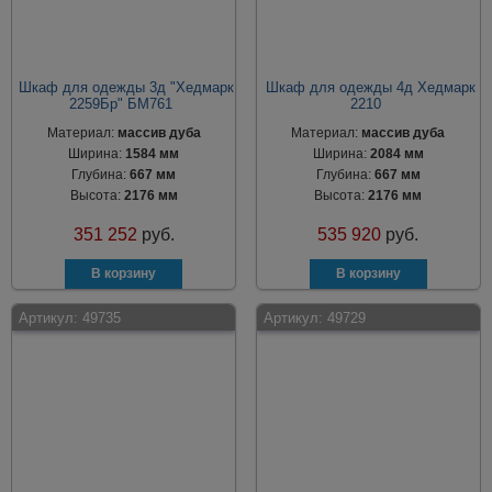
Шкаф для одежды 3д "Хедмарк
Шкаф для одежды 4д Хедмарк
2259Бр" БМ761
2210
Материал:
массив дуба
Материал:
массив дуба
Ширина:
1584 мм
Ширина:
2084 мм
Глубина:
667 мм
Глубина:
667 мм
Высота:
2176 мм
Высота:
2176 мм
351 252
руб.
535 920
руб.
Артикул:
49735
Артикул:
49729