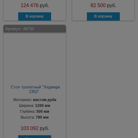
124 476
руб.
82 500
руб.
Артикул:
49730
Стол туалетный "Хедмарк
2352"
Материал:
массив дуба
Ширина:
1200 мм
Глубина:
500 мм
Высота:
780 мм
103 092
руб.