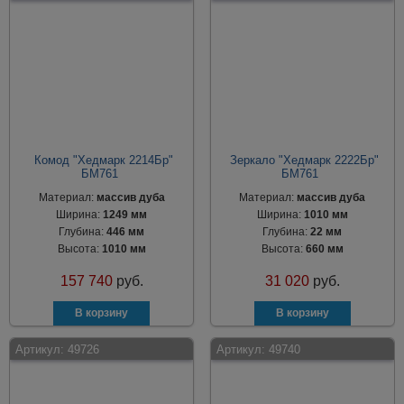
Комод "Хедмарк 2214Бр"
Зеркало "Хедмарк 2222Бр"
БМ761
БМ761
Материал:
массив дуба
Материал:
массив дуба
Ширина:
1249 мм
Ширина:
1010 мм
Глубина:
446 мм
Глубина:
22 мм
Высота:
1010 мм
Высота:
660 мм
157 740
руб.
31 020
руб.
Артикул:
49726
Артикул:
49740