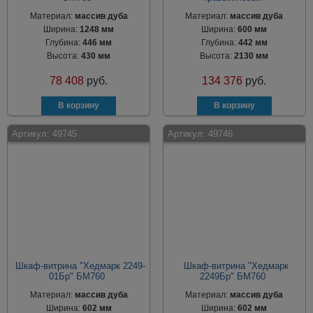
Материал:
массив дуба
Материал:
массив дуба
Ширина:
1248 мм
Ширина:
600 мм
Глубина:
446 мм
Глубина:
442 мм
Высота:
430 мм
Высота:
2130 мм
78 408
руб.
134 376
руб.
Артикул:
49745
Артикул:
49746
Шкаф-витрина "Хедмарк 2249-
Шкаф-витрина "Хедмарк
01Бр" БМ760
2249Бр" БМ760
Материал:
массив дуба
Материал:
массив дуба
Ширина:
602 мм
Ширина:
602 мм